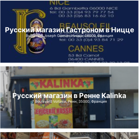
Русский магазин Гастроном в Ницце
Boulevard Joseph Garnier, Ницца, 06000, Франция
Русский магазин в Ренне Kalinka
7 Boulevard Voltaire, Ренн, 35000, Франция