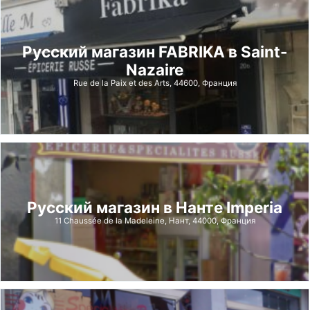
Русский магазин FABRIKA в Saint-
Nazaire
Rue de la Paix et des Arts, 44600, Франция
Русский магазин в Нанте Imperia
11 Chaussée de la Madeleine, Нант, 44000, Франция