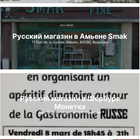
Русский магазин в Амьене Smak
11 Rue de la Hotoie, Амьен, 80000, Франция
Русский магазин в Шербуре
Монетка
Rue Charles Péguy, 50100, Франция