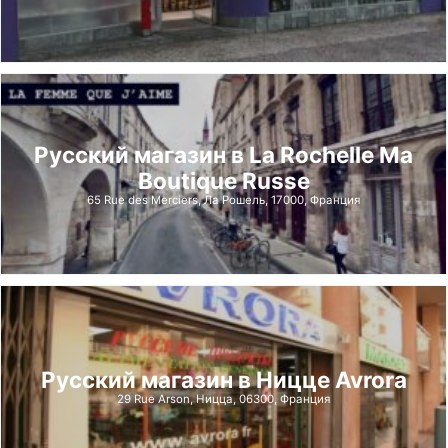
Русский магазин в La Rochelle Ma
Boutique Russe
65 Rue des Merciers, Ла Рошель, 17000, Франция
Русский магазин в Ницце Avrora
29 Rue Arson, Ницца, 06300, Франция