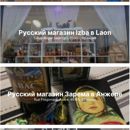
Русский магазин Izba в Laon
5 Rue Roger Salengro, 02000, Франция
Русский магазин Зарема в Анжере
Rue Fragonard, Анже, 49105, Франция