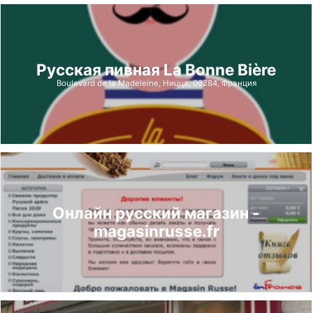
Русская пивная La Bonne Bière
Boulevard de la Madeleine, Ницца, 06284, Франция
Онлайн русский магазин -
magasinrusse.fr