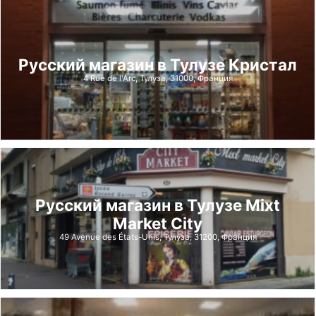
Русский магазин в Тулузе Кристал
4 Rue de l'Arc, Тулуза, 31000, Франция
Русский магазин в Тулузе Mixt
Market City
49 Avenue des États-Unis, Тулуза, 31200, Франция