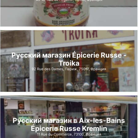
Русский магазин Épicerie Russe -
Troika
92 Rue des Dames, Париж, 75017, Франция
Русский магазин в Aix-les-Bains
Épicerie Russe Kremlin
11 Rue du Commerce, 73100, Франция