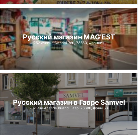
Русский магазин MAG'EST
252 Avenue Gabriel Péri, 78360, Франция
Русский магазин в Гавре Samvel
202 Rue Aristide Briand, Гавр, 76600, Франция