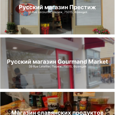
Русский магазин Престиж
16 Rue Lecourbe, Париж, 75015, Франция
Русский магазин Gourmand Market
39 Rue Letellier, Париж, 75015, Франция
Магазин славянских продуктов