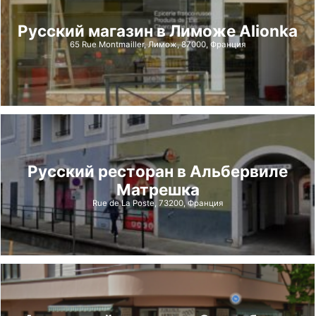
Русский магазин в Лиможе Alionka
65 Rue Montmailler, Лимож, 87000, Франция
Русский ресторан в Альбервиле
Матрешка
Rue de La Poste, 73200, Франция