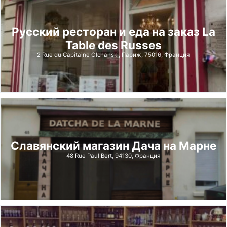
Русский ресторан и еда на заказ La
Table des Russes
2 Rue du Capitaine Olchanski, Париж, 75016, Франция
Славянский магазин Дача на Марне
48 Rue Paul Bert, 94130, Франция