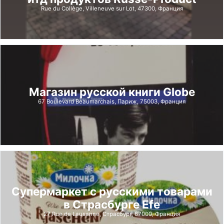
Rue du Collège, Villeneuve sur Lot, 47300, Франция
Магазин русской книги Globe
67 Boulevard Beaumarchais, Париж, 75003, Франция
Cупермаркет с русскими товарами
в Страсбурге Efe
27 Rue de Lausanne, Страсбург, 67000, Франция