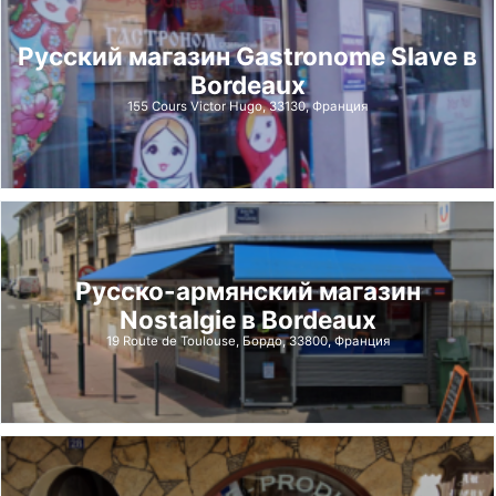
Русский магазин Gastronome Slave в
Bordeaux
155 Cours Victor Hugo, 33130, Франция
Русско-армянский магазин
Nostalgie в Bordeaux
19 Route de Toulouse, Бордо, 33800, Франция