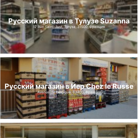
Русский магазин в Тулузе Suzanna
12 Rue Saint-Just, Тулуза, 31500, Франция
Русский магазин в Йер Chez le Russe
Avenue de Belgique, 83400, Франция