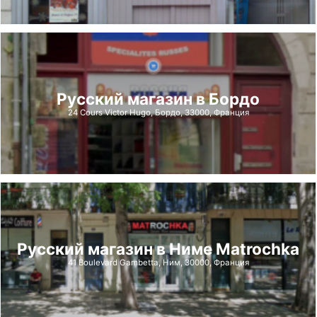
Русский магазин в Бордо
24 Cours Victor Hugo, Бордо, 33000, Франция
Русский магазин в Ниме Matrochka
41 Boulevard Gambetta, Ним, 30000, Франция