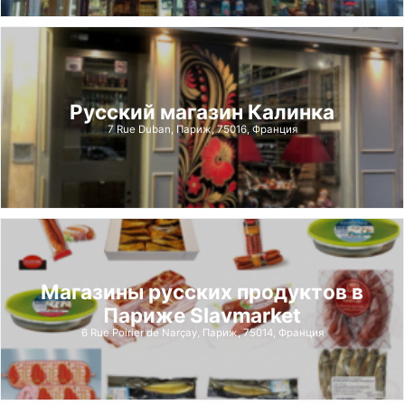
Русский магазин Калинка
7 Rue Duban, Париж, 75016, Франция
Магазины русских продуктов в
Париже Slavmarket
6 Rue Poirier de Narçay, Париж, 75014, Франция