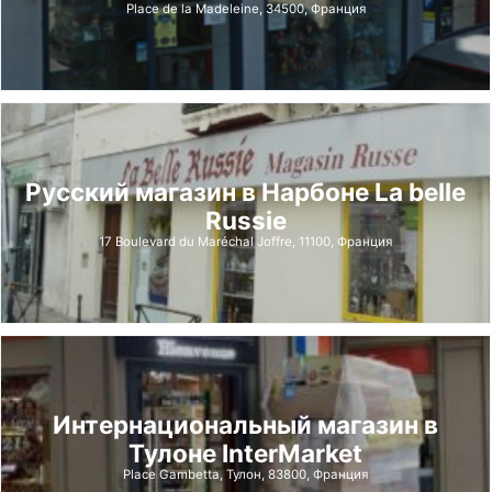
Place de la Madeleine, 34500, Франция
Русский магазин в Нарбоне La belle
Russie
17 Boulevard du Maréchal Joffre, 11100, Франция
Интернациональный магазин в
Тулоне InterMarket
Place Gambetta, Тулон, 83800, Франция