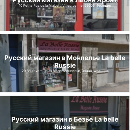
10 Petite Rue de la Viabert, Villeurbanne, 69006, Франция
Русский магазин в Монпелье La belle
Russie
29 Boulevard Louis Blanc, Монпелье, 34000, Франция
Русский магазин в Безье La belle
Russie