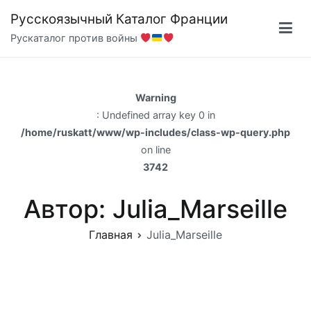
Перейти
Русскоязычный Каталог Франции
к
Рускаталог против войны
содержимому
Warning
: Undefined array key 0 in
/home/ruskatt/www/wp-includes/class-wp-query.php
on line
3742
Автор:
Julia_Marseille
Главная
Julia_Marseille