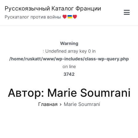
Перейти
Русскоязычный Каталог Франции
к
Рускаталог против войны
содержимому
Warning
: Undefined array key 0 in
/home/ruskatt/www/wp-includes/class-wp-query.php
on line
3742
Автор:
Marie Soumrani
Главная
Marie Soumrani