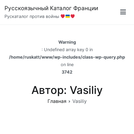
Перейти
Русскоязычный Каталог Франции
к
Рускаталог против войны
содержимому
Warning
: Undefined array key 0 in
/home/ruskatt/www/wp-includes/class-wp-query.php
on line
3742
Автор:
Vasiliy
Главная
Vasiliy