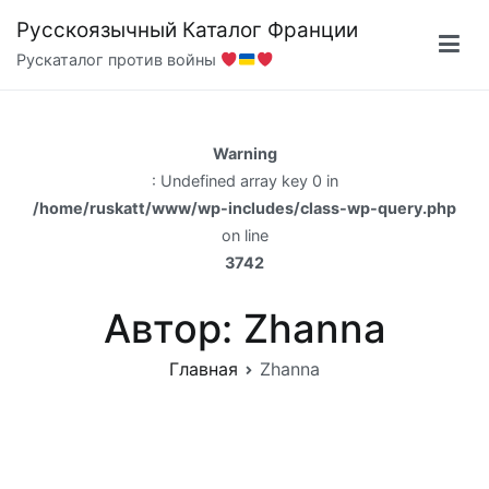
Перейти
Русскоязычный Каталог Франции
к
Рускаталог против войны
содержимому
Warning
: Undefined array key 0 in
/home/ruskatt/www/wp-includes/class-wp-query.php
on line
3742
Автор:
Zhanna
Главная
Zhanna