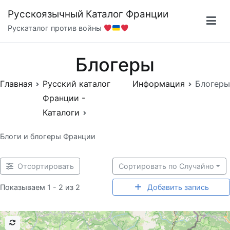
Перейти
Русскоязычный Каталог Франции
к
Рускаталог против войны
содержимому
Блогеры
Главная
Русский каталог
Информация
Блогеры
Франции -
Каталоги
Блоги и блогеры Франции
Отсортировать
Сортировать по Случайно
Показываем 1 - 2 из 2
Добавить запись