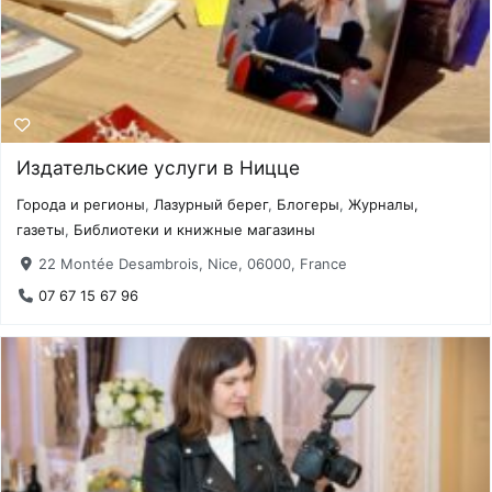
Издательские услуги в Ницце
Города и регионы
,
Лазурный берег
,
Блогеры
,
Журналы,
газеты
,
Библиотеки и книжные магазины
22 Montée Desambrois, Nice, 06000, France
07 67 15 67 96