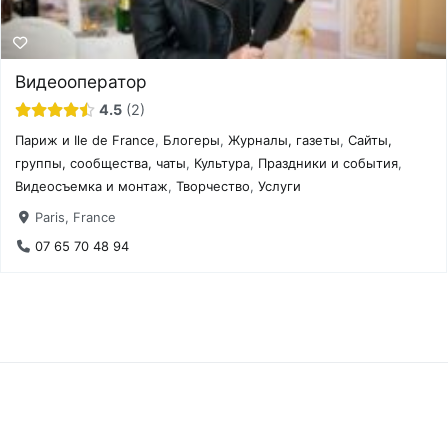
Видеооператор
4.5
2
Париж и Ile de France
,
Блогеры
,
Журналы, газеты
,
Сайты,
группы, сообщества, чаты
,
Культура
,
Праздники и события
,
Видеосъемка и монтаж
,
Творчество
,
Услуги
Paris, France
07 65 70 48 94