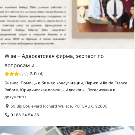
Wise - Адвокатская фирма, эксперт по
вопросам и...
3.0
4
Бизнес
,
Помощь и бизнес консультации
,
Париж и Ile de France
,
Работа
,
Юридическая помощь
,
Адвокаты
,
Легализация и
документы
59 Bis Boulevard Richard Wallace, PUTEAUX, 92800
01 88 24 54 38