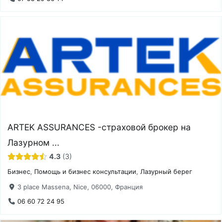
ARTEK ASSURANCES -страховой брокер на
Лазурном ...
4.3
3
Бизнес
,
Помощь и бизнес консультации
,
Лазурный берег
3 place Massena, Nice, 06000, Франция
06 60 72 24 95