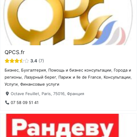
QPCS.fr
3.4
7
Бизнес
,
Бухгалтерия
,
Помощь и бизнес консультации
,
Города и
регионы
,
Лазурный берег
,
Париж и Ile de France
,
Консультации
,
Услуги
,
Финансовые услуги
Octave Feuillet, Paris, 75016, Франция
07 58 09 51 41