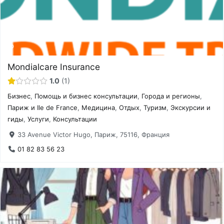
Mondialcare Insurance
1.0
1
Бизнес
,
Помощь и бизнес консультации
,
Города и регионы
,
Париж и Ile de France
,
Медицина
,
Отдых
,
Туризм
,
Экскурсии и
гиды
,
Услуги
,
Консультации
33 Avenue Victor Hugo, Париж, 75116, Франция
01 82 83 56 23