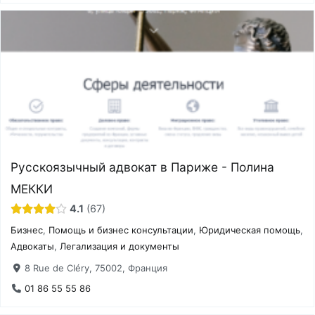
Русскоязычный адвокат в Париже - Полина
МЕККИ
4.1
67
Бизнес
,
Помощь и бизнес консультации
,
Юридическая помощь
,
Адвокаты
,
Легализация и документы
8 Rue de Cléry, 75002, Франция
01 86 55 55 86