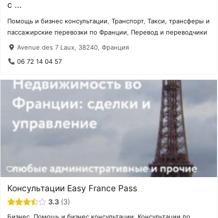
с ...
Помощь и бизнес консультации
,
Транспорт
,
Такси, трансферы и
пассажирские перевозки по Франции
,
Перевод и переводчики
Avenue des 7 Laux, 38240, Франция
06 72 14 04 57
Консультации Easy France Pass
3.3
3
Бизнес
,
Помощь и бизнес консультации
,
Консультации по