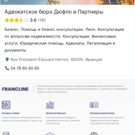
Адвокатское бюро Дюфло и Партнеры
3.6
16
Бизнес
,
Помощь и бизнес консультации
,
Лион
,
Консультации
по вопросам недвижимости
,
Консультации
,
Финансовые
услуги
,
Юридическая помощь
,
Адвокаты
,
Легализация и
документы
Rue Président Édouard Herriot, 69200, Франция
04 78 60 60 60