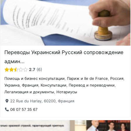
Переводы Украинский Русский сопровождение
админ...
2.7
6
Помощь и бизнес консультации
,
Париж и Ile de France
,
Россия
,
Украина
,
Франция
,
Консультации
,
Перевод и переводчики
,
Легализация и документы
,
Нотариусы
22 Rue du Harlay, 60200, Франция
06 07 57 35 67