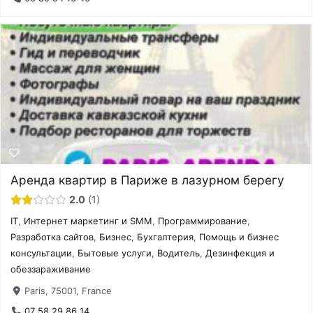
Аренда квартир в Париже в лазурном берегу
2.0
1
IT
,
Интернет маркетинг и SMM
,
Программирование
,
Разработка сайтов
,
Бизнес
,
Бухгалтерия
,
Помощь и бизнес
консультации
,
Бытовые услуги
,
Водитель
,
Дезинфекция и
обеззараживание
Paris, 75001, France
07 58 29 86 14