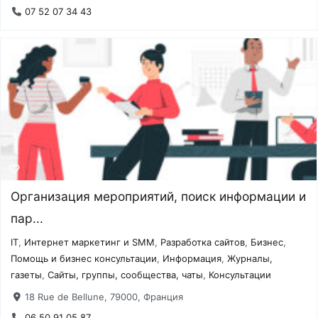
07 52 07 34 43
Организация мероприятий, поиск информации и
пар...
IT
,
Интернет маркетинг и SMM
,
Разработка сайтов
,
Бизнес
,
Помощь и бизнес консультации
,
Информация
,
Журналы,
газеты
,
Сайты, группы, сообщества, чаты
,
Консультации
18 Rue de Bellune, 79000, Франция
06 50 91 05 87