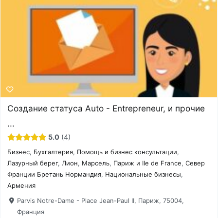
Создание статуса Auto - Entrepreneur, и прочие
...
5.0
4
Бизнес
,
Бухгалтерия
,
Помощь и бизнес консультации
,
Лазурный берег
,
Лион
,
Марсель
,
Париж и Ile de France
,
Север
Франции Бретань Нормандия
,
Национальные бизнесы
,
Армения
Parvis Notre-Dame - Place Jean-Paul II, Париж, 75004,
Франция