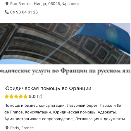
Rue Barralis, Ницца, 06046, Франция
04 93 04 01 26
Юридическая помощь во Франции
5.0
2
Помощь и бизнес консультации
,
Лазурный берег
,
Париж и Ile
de France
,
Консультации
,
Юридическая помощь
,
Адвокаты
,
Административное сопровождение
,
Легализация и документы
Paris, France