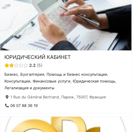
ЮРИДИЧЕСКИЙ КАБИНЕТ
2.2
5
Бизнес
,
Бухгалтерия
,
Помощь и бизнес консультации
,
Консультации
,
Финансовые услуги
,
Юридическая помощь
,
Легализация и документы
1 Rue du Général Bertrand, Париж, 75007, Франция
06 07 88 36 19