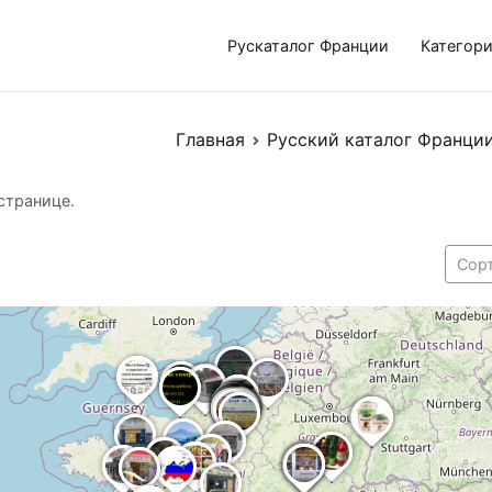
Рускаталог Франции
Категор
Главная
Русский каталог Франции
странице.
Сор