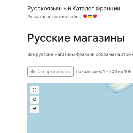
Перейти
Русскоязычный Каталог Франции
к
Рускаталог против войны
содержимому
Русские магазины
Все русские магазины Франции собраны на этой 
Показываем 1 - 106 из 106
Отсортировать