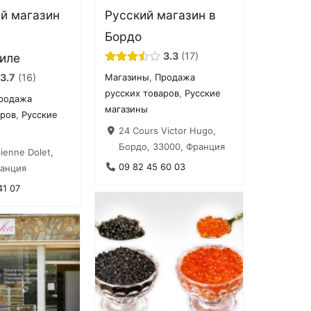
й магазин
Русский магазин в
Бордо
3.3
17
иле
3.7
16
Магазины
,
Продажа
русских товаров
,
Русские
родажа
магазины
аров
,
Русские
24 Cours Victor Hugo,
Бордо, 33000, Франция
ienne Dolet,
09 82 45 60 03
ранция
41 07