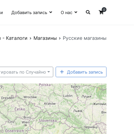
0
ии
Добавить запись
О нас
 - Каталоги
Магазины
Русские магазины
тировать по Случайно
Добавить запись