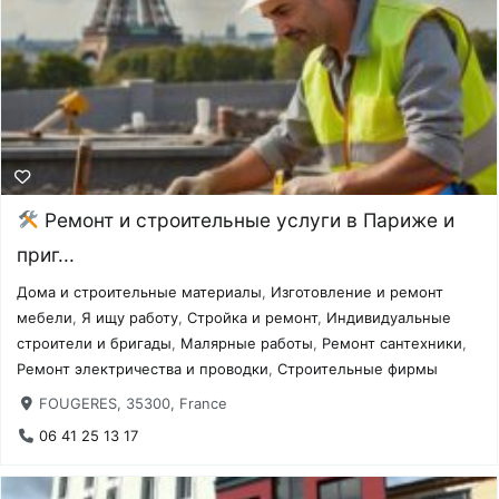
Ремонт и строительные услуги в Париже и
приг...
Дома и строительные материалы
,
Изготовление и ремонт
мебели
,
Я ищу работу
,
Стройка и ремонт
,
Индивидуальные
строители и бригады
,
Малярные работы
,
Ремонт сантехники
,
Ремонт электричества и проводки
,
Строительные фирмы
FOUGERES, 35300, France
06 41 25 13 17