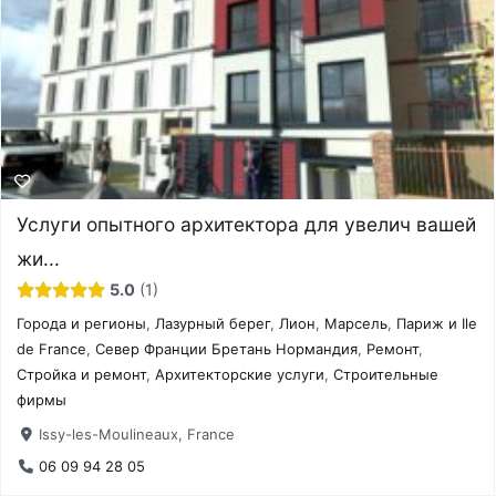
Услуги опытного архитектора для увелич вашей
жи...
5.0
1
Города и регионы
,
Лазурный берег
,
Лион
,
Марсель
,
Париж и Ile
de France
,
Север Франции Бретань Нормандия
,
Ремонт
,
Стройка и ремонт
,
Архитекторские услуги
,
Строительные
фирмы
Issy-les-Moulineaux, France
06 09 94 28 05