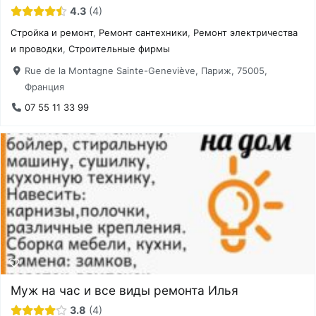
4.3
4
Стройка и ремонт
,
Ремонт сантехники
,
Ремонт электричества
и проводки
,
Строительные фирмы
Rue de la Montagne Sainte-Geneviève, Париж, 75005,
Франция
07 55 11 33 99
Муж на час и все виды ремонта Илья
3.8
4