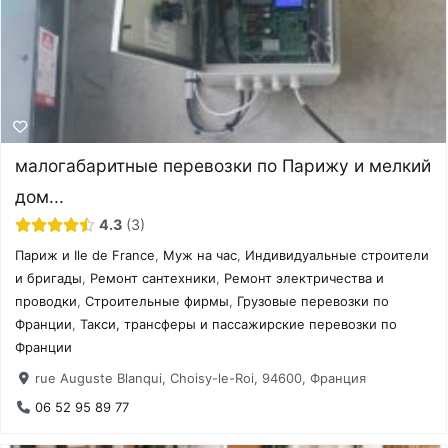
малогабаритные перевозки по Парижу и мелкий
дом...
4.3
3
Париж и Ile de France
,
Муж на час
,
Индивидуальные строители
и бригады
,
Ремонт сантехники
,
Ремонт электричества и
проводки
,
Строительные фирмы
,
Грузовые перевозки по
Франции
,
Такси, трансферы и пассажирские перевозки по
Франции
rue Auguste Blanqui, Choisy-le-Roi, 94600, Франция
06 52 95 89 77