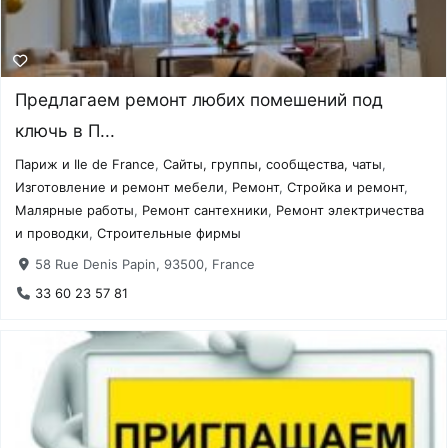
Предлагаем ремонт любих помешений под
ключь в П...
Париж и Ile de France
,
Сайты, группы, сообщества, чаты
,
Изготовление и ремонт мебели
,
Ремонт
,
Стройка и ремонт
,
Малярные работы
,
Ремонт сантехники
,
Ремонт электричества
и проводки
,
Строительные фирмы
58 Rue Denis Papin, 93500, France
33 60 23 57 81