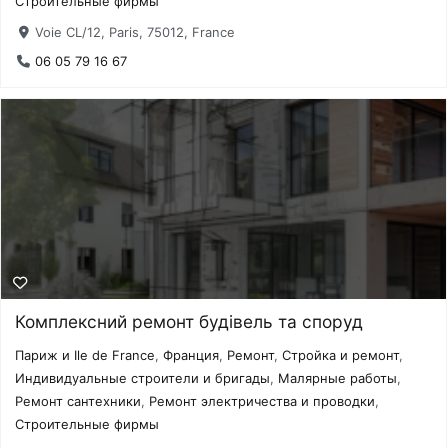
Строительные фирмы
Voie CL/12, Paris, 75012, France
06 05 79 16 67
Комплексний ремонт будівель та споруд
Париж и Ile de France
,
Франция
,
Ремонт
,
Стройка и ремонт
,
Индивидуальные строители и бригады
,
Малярные работы
,
Ремонт сантехники
,
Ремонт электричества и проводки
,
Строительные фирмы