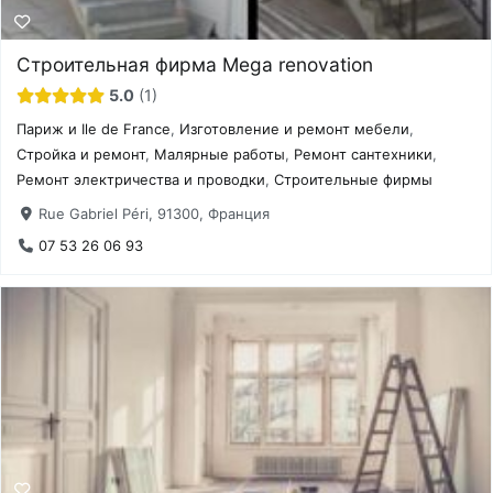
Строительная фирма Mega renovation
5.0
1
Париж и Ile de France
,
Изготовление и ремонт мебели
,
Стройка и ремонт
,
Малярные работы
,
Ремонт сантехники
,
Ремонт электричества и проводки
,
Строительные фирмы
Rue Gabriel Péri, 91300, Франция
07 53 26 06 93