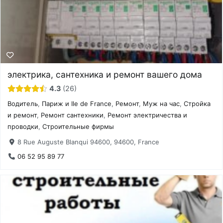
электрика, сантехника и ремонт вашего дома
4.3
26
Водитель
,
Париж и Ile de France
,
Ремонт
,
Муж на час
,
Стройка
и ремонт
,
Ремонт сантехники
,
Ремонт электричества и
проводки
,
Строительные фирмы
8 Rue Auguste Blanqui 94600, 94600, France
06 52 95 89 77