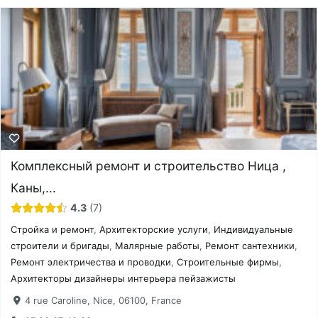
Комплексный ремонт и строительство Ница ,
Каны,...
4.3
7
Стройка и ремонт
,
Архитекторские услуги
,
Индивидуальные
строители и бригады
,
Малярные работы
,
Ремонт сантехники
,
Ремонт электричества и проводки
,
Строительные фирмы
,
Архитекторы дизайнеры интерьера пейзажисты
4 rue Caroline, Nice, 06100, France