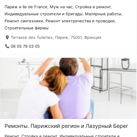
Париж и Ile de France
,
Муж на час
,
Стройка и ремонт
,
Индивидуальные строители и бригады
,
Малярные работы
,
Ремонт сантехники
,
Ремонт электричества и проводки
,
Строительные фирмы
Terrasse des Tuileries, Париж, 75001, Франция
06 05 79 03 05
Ремонты. Парижский регион и Лазурный Берег
Ремонт
,
Стройка и ремонт
,
Индивидуальные строители и