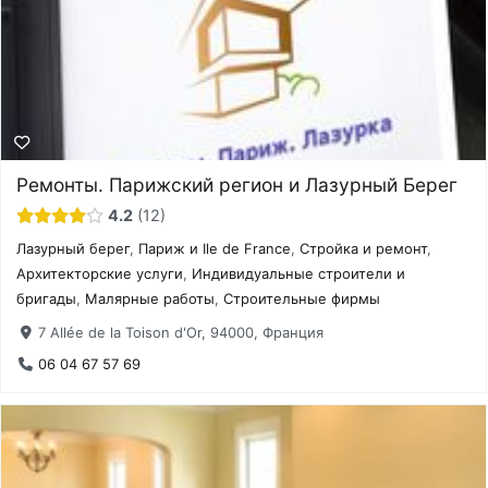
Ремонты. Парижский регион и Лазурный Берег
4.2
12
Лазурный берег
,
Париж и Ile de France
,
Стройка и ремонт
,
Архитекторские услуги
,
Индивидуальные строители и
бригады
,
Малярные работы
,
Строительные фирмы
7 Allée de la Toison d'Or, 94000, Франция
06 04 67 57 69