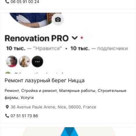
06 05 91 00 24
Ремонт лазурный берег Ницца
Ремонт
,
Стройка и ремонт
,
Малярные работы
,
Строительные
фирмы
,
Услуги
36 Avenue Paule Arene, Nice, 06000, France
07 51 51 73 86