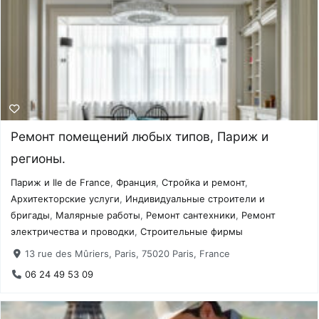
Ремонт помещений любых типов, Париж и
регионы.
Париж и Ile de France
,
Франция
,
Стройка и ремонт
,
Архитекторские услуги
,
Индивидуальные строители и
бригады
,
Малярные работы
,
Ремонт сантехники
,
Ремонт
электричества и проводки
,
Строительные фирмы
13 rue des Mûriers, Paris, 75020 Paris, France
06 24 49 53 09