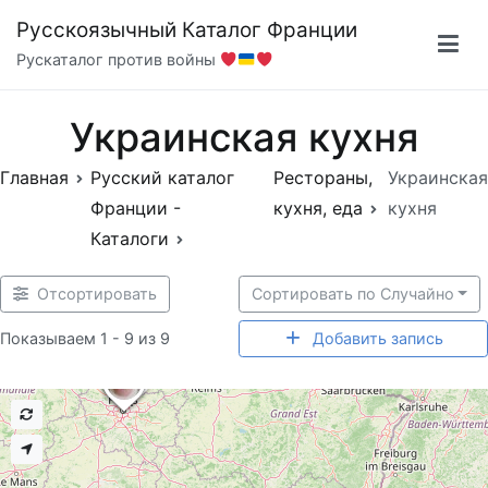
Перейти
Русскоязычный Каталог Франции
к
Рускаталог против войны
содержимому
Украинская кухня
Главная
Русский каталог
Рестораны,
Украинская
Франции -
кухня, еда
кухня
Каталоги
Отсортировать
Сортировать по Случайно
Показываем 1 - 9 из 9
Добавить запись