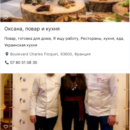
Оксана, повар и кухня
Повар, готовка для дома
,
Я ищу работу
,
Рестораны, кухня, еда
,
Украинская кухня
Boulevard Charles Floquet, 93600, Франция
07 80 51 08 30