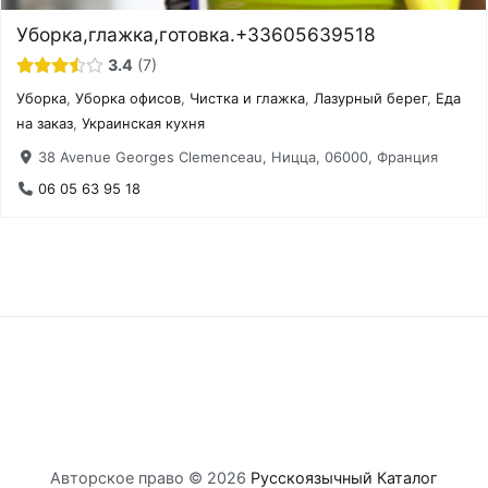
Уборка,глажка,готовка.+33605639518
3.4
7
Уборка
,
Уборка офисов
,
Чистка и глажка
,
Лазурный берег
,
Еда
на заказ
,
Украинская кухня
38 Avenue Georges Clemenceau, Ницца, 06000, Франция
06 05 63 95 18
Авторское право © 2026
Русскоязычный Каталог