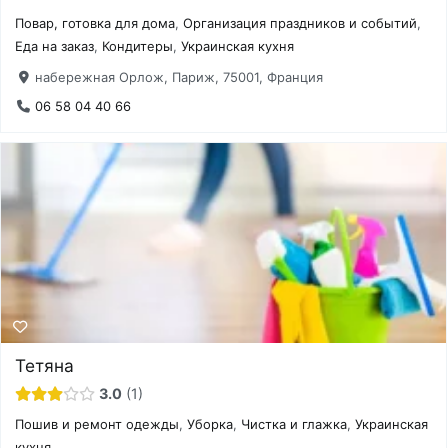
Повар, готовка для дома
,
Организация праздников и событий
,
Еда на заказ
,
Кондитеры
,
Украинская кухня
набережная Орлож, Париж, 75001, Франция
06 58 04 40 66
Тетяна
3.0
1
Пошив и ремонт одежды
,
Уборка
,
Чистка и глажка
,
Украинская
кухня