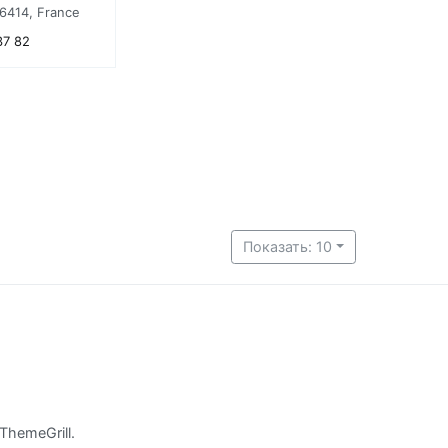
6414, France
37 82
Показать: 10
ThemeGrill.