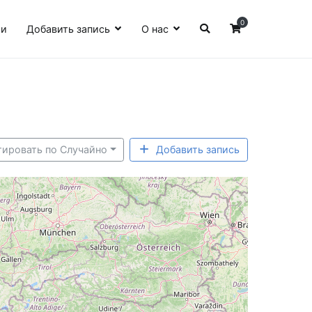
0
ии
Добавить запись
О нас
тировать по Случайно
Добавить запись