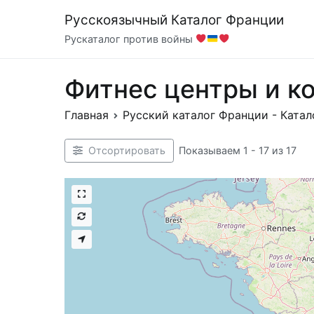
Перейти
Русскоязычный Каталог Франции
к
Рускаталог против войны
содержимому
Фитнес центры и к
Главная
Русский каталог Франции - Катал
Показываем 1 - 17 из 17
Отсортировать