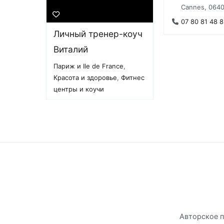
Cannes, 0640
07 80 81 48 8
Личный тренер-коуч
Виталий
Париж и Ile de France
,
Красота и здоровье
,
Фитнес
центры и коучи
Авторское 