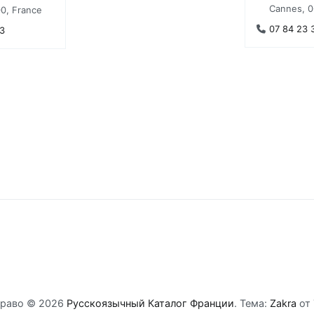
Cannes, 0
0, France
07 84 23 
3
право © 2026
Русскоязычный Каталог Франции
. Тема:
Zakra
от 