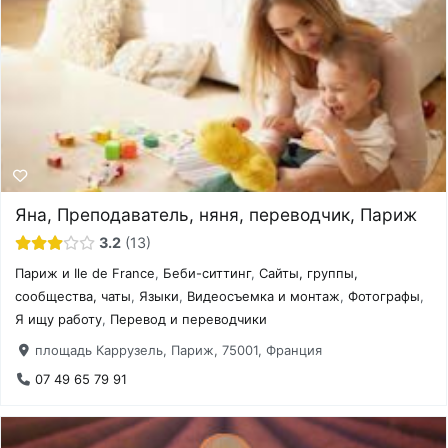
Яна, Преподаватель, няня, переводчик, Париж
3.2
13
Париж и Ile de France
,
Беби-ситтинг
,
Сайты, группы,
сообщества, чаты
,
Языки
,
Видеосъемка и монтаж
,
Фотографы
,
Я ищу работу
,
Перевод и переводчики
площадь Каррузель, Париж, 75001, Франция
07 49 65 79 91