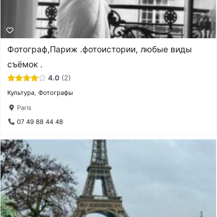
Фотограф,Париж .фотоистории, любые виды
съёмок .
4.0
2
Культура
,
Фотографы
Paris
07 49 88 44 48