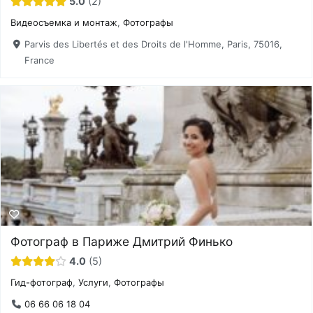
5.0
2
Видеосъемка и монтаж
,
Фотографы
Parvis des Libertés et des Droits de l'Homme, Paris, 75016,
France
Фотограф в Париже Дмитрий Финько
4.0
5
Гид-фотограф
,
Услуги
,
Фотографы
06 66 06 18 04