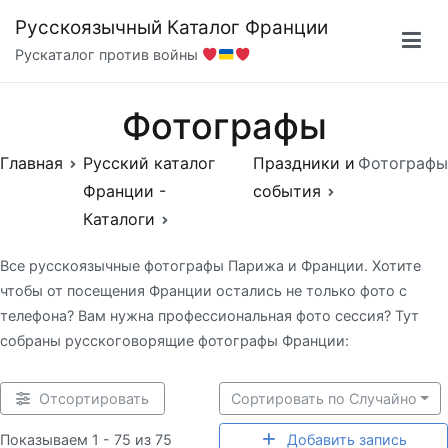
Перейти
Русскоязычный Каталог Франции
к
Рускаталог против войны
содержимому
Фотографы
Главная
Русский каталог
Праздники и
Фотографы
Франции -
события
Каталоги
Все русскоязычные фотографы Парижа и Франции. Хотите
чтобы от посещения Франции остались не только фото с
телефона? Вам нужна профессиональная фото сессия? Тут
собраны русскоговорящие фотографы Франции:
Отсортировать
Сортировать по Случайно
Показываем 1 - 75 из 75
Добавить запись