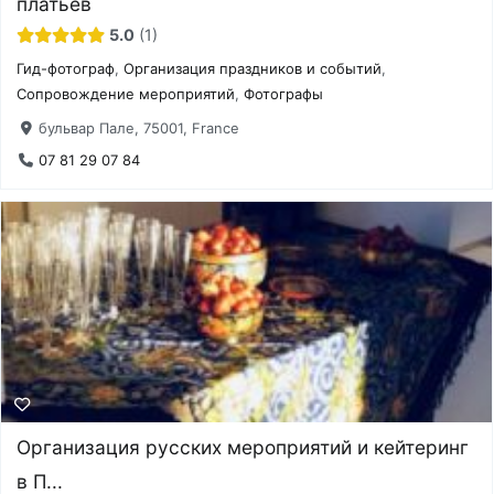
платьев
5.0
1
Гид-фотограф
,
Организация праздников и событий
,
Сопровождение мероприятий
,
Фотографы
бульвар Пале, 75001, France
07 81 29 07 84
Организация русских мероприятий и кейтеринг
в П...