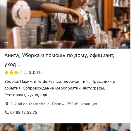
Анита, Уборка и помощь по дому, официант,
уход ...
3.0
1
Уборка
,
Париж и Ile de France
,
Беби-ситтинг
,
Праздники и
события
,
Сопровождение мероприятий
,
Фотографы
,
Рестораны, кухня, еда
3 Quai de Montebello, Париж, 75005, Франция
07 68 12 59 75