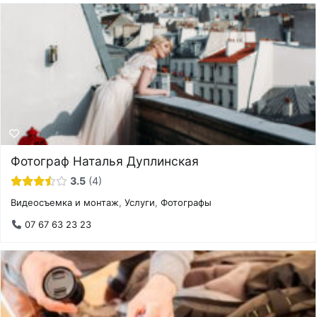
Фотограф Наталья Дуплинская
3.5
4
Видеосъемка и монтаж
,
Услуги
,
Фотографы
07 67 63 23 23