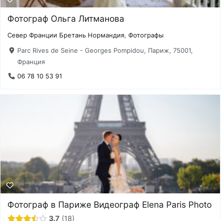
Фотограф Ольга Литманова
Север Франции Бретань Нормандия
,
Фотографы
Parc Rives de Seine - Georges Pompidou, Париж, 75001,
Франция
06 78 10 53 91
Фотограф в Париже Видеограф Elena Paris Photo
3.7
18