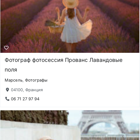
Фотограф фотосессия Прованс Лавандовые
поля
Марсель
,
Фотографы
04100, Франция
06 71 27 97 94