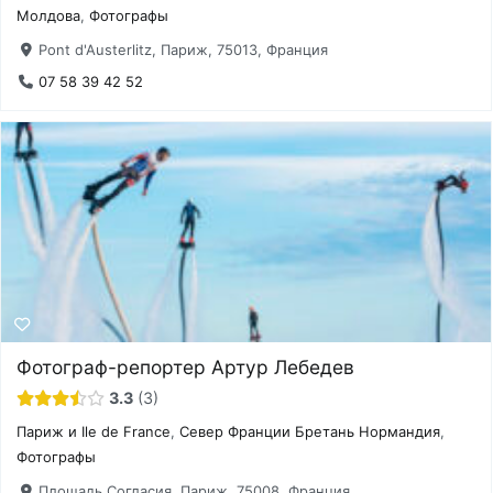
Молдова
,
Фотографы
Pont d'Austerlitz, Париж, 75013, Франция
07 58 39 42 52
Фотограф-репортер Артур Лебедев
3.3
3
Париж и Ile de France
,
Север Франции Бретань Нормандия
,
Фотографы
Площадь Согласия, Париж, 75008, Франция