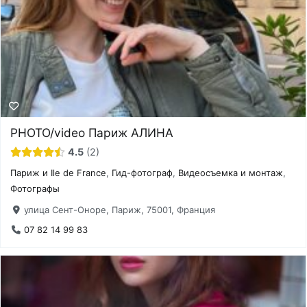
PHOTO/video Париж АЛИНА
4.5
2
Париж и Ile de France
,
Гид-фотограф
,
Видеосъемка и монтаж
,
Фотографы
улица Сент-Оноре, Париж, 75001, Франция
07 82 14 99 83