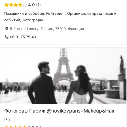
4.0
1
Праздники и события
,
Кейтеринг
,
Организация праздников и
событий
,
Фотографы
5 Rue de Lancry, Париж, 75010, Франция
06 01 75 75 43
Фотограф Париж @novikovparis+Makeup&Hair
Po...