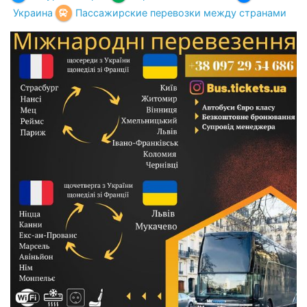
Украина
Пассажирские перевозки между странами