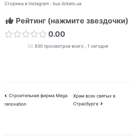
Сторінка в Instagram : bus.tickets.uа
Рейтинг (нажмите звездочки)
0.00
930 просмотров всего
, 1 сегодня
Навигация
Строительная фирма Mega
Храм всех святых в
Страсбурге
renovation
по
записям