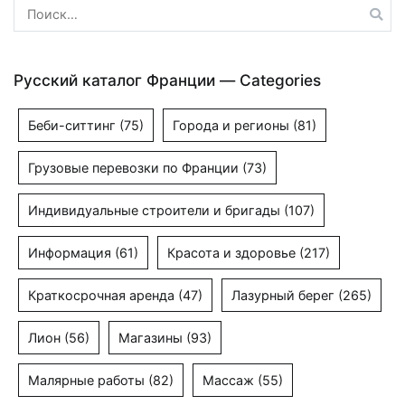
Найти:
Русский каталог Франции — Categories
Беби-ситтинг
(75)
Города и регионы
(81)
Грузовые перевозки по Франции
(73)
Индивидуальные строители и бригады
(107)
Информация
(61)
Красота и здоровье
(217)
Краткосрочная аренда
(47)
Лазурный берег
(265)
Лион
(56)
Магазины
(93)
Малярные работы
(82)
Массаж
(55)