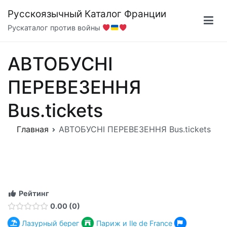
Перейти
Русскоязычный Каталог Франции
к
Рускаталог против войны
содержимому
АВТОБУСНІ
ПЕРЕВЕЗЕННЯ
Bus.tickets
Главная
АВТОБУСНІ ПЕРЕВЕЗЕННЯ Bus.tickets
Рейтинг
0.00
0
Лазурный берег
Париж и Ile de France