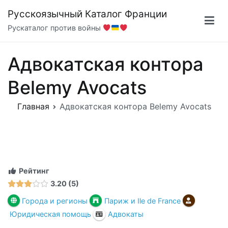
Перейти
Русскоязычный Каталог Франции
к
Рускаталог против войны
содержимому
Адвокатская контора
Belemy Avocats
Главная
Адвокатская контора Belemy Avocats
Рейтинг
3.20
5
Города и регионы
Париж и Ile de France
Юридическая помощь
Адвокаты