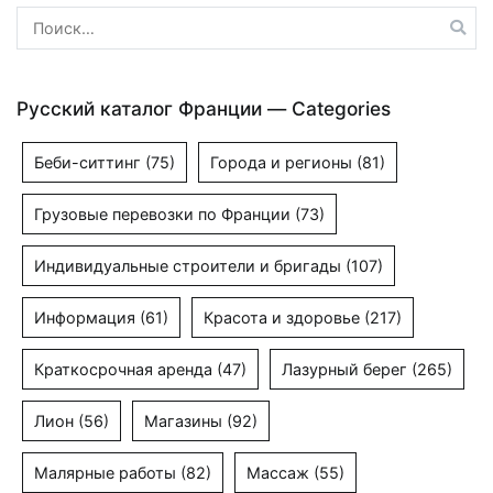
Найти:
Русский каталог Франции — Categories
Беби-ситтинг
(75)
Города и регионы
(81)
Грузовые перевозки по Франции
(73)
Индивидуальные строители и бригады
(107)
Информация
(61)
Красота и здоровье
(217)
Краткосрочная аренда
(47)
Лазурный берег
(265)
Лион
(56)
Магазины
(92)
Малярные работы
(82)
Массаж
(55)