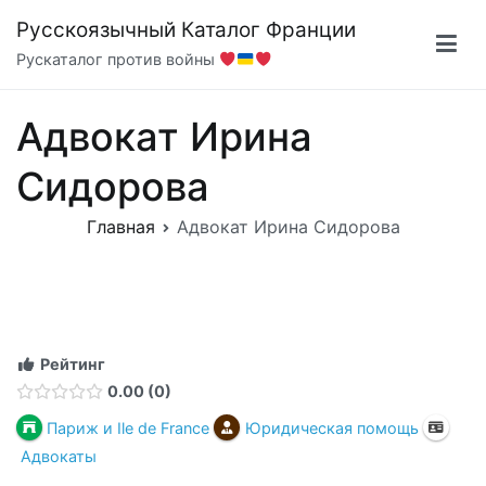
Перейти
Русскоязычный Каталог Франции
к
Рускаталог против войны
содержимому
Адвокат Ирина
Сидорова
Главная
Адвокат Ирина Сидорова
Рейтинг
0.00
0
Париж и Ile de France
Юридическая помощь
Адвокаты