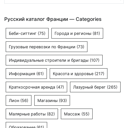
Русский каталог Франции — Categories
Беби-ситтинг
(75)
Города и регионы
(81)
Грузовые перевозки по Франции
(73)
Индивидуальные строители и бригады
(107)
Информация
(61)
Красота и здоровье
(217)
Краткосрочная аренда
(47)
Лазурный берег
(265)
Лион
(56)
Магазины
(93)
Малярные работы
(82)
Массаж
(55)
Образование
(61)