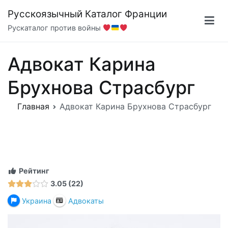
Перейти
Русскоязычный Каталог Франции
к
Рускаталог против войны
содержимому
Адвокат Карина
Брухнова Страсбург
Главная
Адвокат Карина Брухнова Страсбург
Рейтинг
3.05
22
Украина
Адвокаты