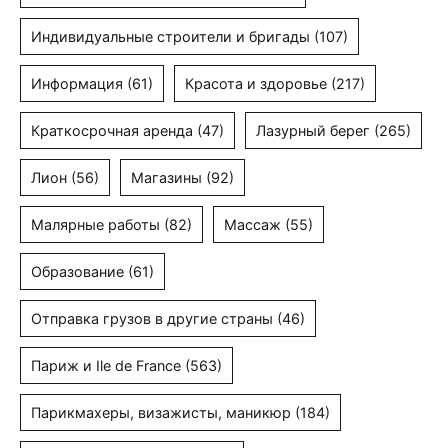
Индивидуальные строители и бригады
(107)
Информация
(61)
Красота и здоровье
(217)
Краткосрочная аренда
(47)
Лазурный берег
(265)
Лион
(56)
Магазины
(92)
Малярные работы
(82)
Массаж
(55)
Образование
(61)
Отправка грузов в другие страны
(46)
Париж и Ile de France
(563)
Парикмахеры, визажисты, маникюр
(184)