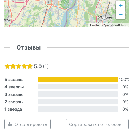
+
−
Leaflet
|
OpenStreetMaps
Отзывы
5.0
1
5 звезды
100%
4 звезды
0%
3 звезды
0%
2 звезды
0%
1 звезда
0%
Отсортировать
Сортировать по Голосов