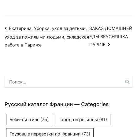
Навигация
Екатерина, Уборка, уход за детьми,
ЗАКАЗ ДОМАШНЕЙ
ЕДЫ ВКУСНЯШКА
уход за пожилыми людьми, складская
по
ПАРИЖ
работа в Париже
записям
Найти:
Русский каталог Франции — Categories
Беби-ситтинг
(75)
Города и регионы
(81)
Грузовые перевозки по Франции
(73)