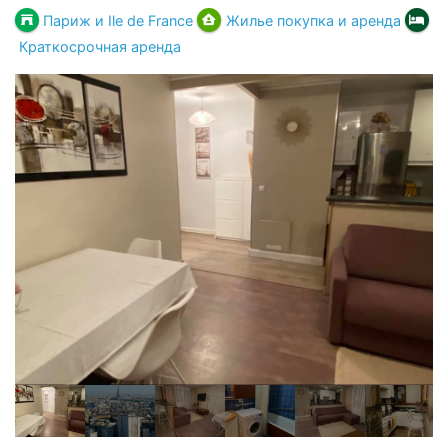
Париж и Ile de France
Жилье покупка и аренда
Краткосрочная аренда