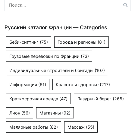
Найти:
Русский каталог Франции — Categories
Беби-ситтинг
(75)
Города и регионы
(81)
Грузовые перевозки по Франции
(73)
Индивидуальные строители и бригады
(107)
Информация
(61)
Красота и здоровье
(217)
Краткосрочная аренда
(47)
Лазурный берег
(265)
Лион
(56)
Магазины
(92)
Малярные работы
(82)
Массаж
(55)