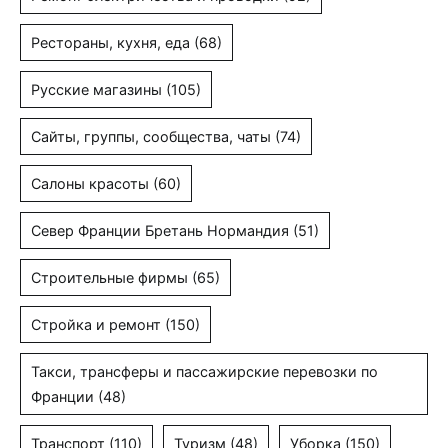
Рестораны, кухня, еда
(68)
Русские магазины
(105)
Сайты, группы, сообщества, чаты
(74)
Салоны красоты
(60)
Север Франции Бретань Нормандия
(51)
Строительные фирмы
(65)
Стройка и ремонт
(150)
Такси, трансферы и пассажирские перевозки по
Франции
(48)
Транспорт
(110)
Туризм
(48)
Уборка
(150)