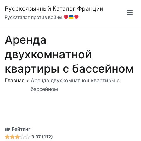
Перейти
Русскоязычный Каталог Франции
к
Рускаталог против войны
содержимому
Аренда
двухкомнатной
квартиры с бассейном
Главная
Аренда двухкомнатной квартиры с
бассейном
Рейтинг
3.37
112