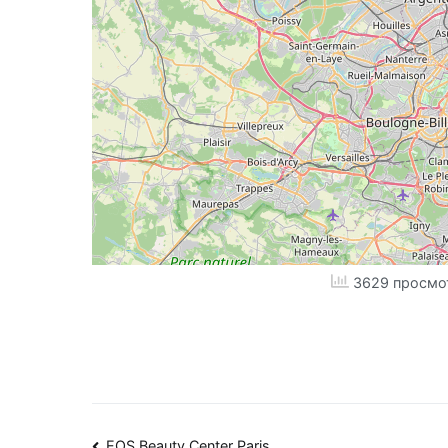
3629 просмо
EOS Beauty Center Paris