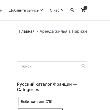
0
ии
Добавить запись
О нас
Главная
Аренда жилья в Париже
Найти:
Русский каталог Франции —
Categories
Беби-ситтинг
(75)