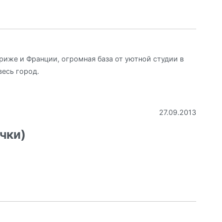
риже и Франции, огромная база от уютной студии в
весь город.
27.09.2013
чки)