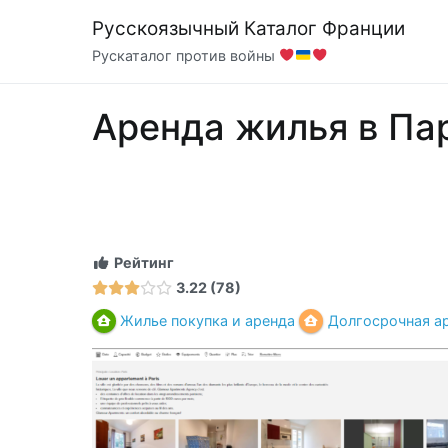
Перейти
Русскоязычный Каталог Франции
к
Рускаталог против войны
содержимому
Аренда жилья в Па
Рейтинг
3.22
78
Жилье покупка и аренда
Долгосрочная а