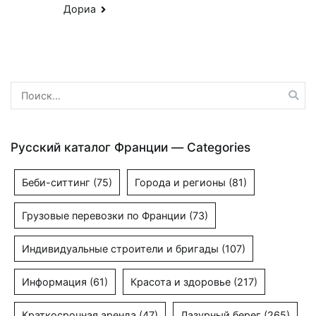
по
Дориа
записям
Найти:
Русский каталог Франции — Categories
Беби-ситтинг
(75)
Города и регионы
(81)
Грузовые перевозки по Франции
(73)
Индивидуальные строители и бригады
(107)
Информация
(61)
Красота и здоровье
(217)
Краткосрочная аренда
(47)
Лазурный берег
(265)