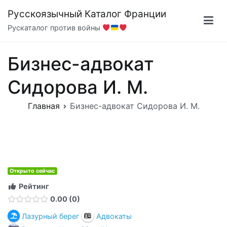
Перейти
Русскоязычный Каталог Франции
к
Рускаталог против войны
содержимому
Бизнес-адвокат
Сидорова И. М.
Главная
Бизнес-адвокат Сидорова И. М.
Открыто сейчас
Рейтинг
0.00
0
Лазурный берег
Адвокаты