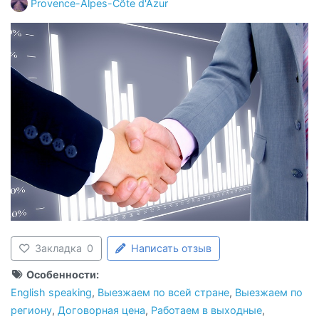
Provence-Alpes-Côte d'Azur
Закладка
0
Написать отзыв
Особенности:
English speaking
,
Выезжаем по всей стране
,
Выезжаем по
региону
,
Договорная цена
,
Работаем в выходные
,