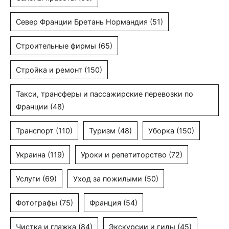
Север Франции Бретань Нормандия
(51)
Строительные фирмы
(65)
Стройка и ремонт
(150)
Такси, трансферы и пассажирские перевозки по
Франции
(48)
Транспорт
(110)
Туризм
(48)
Уборка
(150)
Украина
(119)
Уроки и репетиторство
(72)
Услуги
(69)
Уход за пожилыми
(50)
Фотографы
(75)
Франция
(54)
Чистка и глажка
(84)
Экскурсии и гиды
(45)