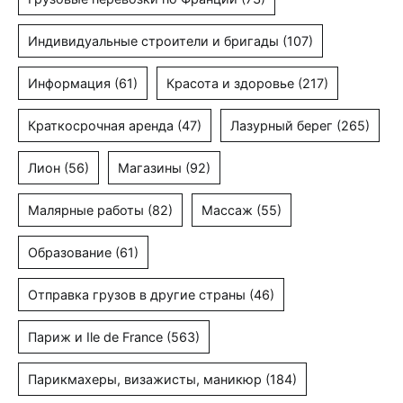
Индивидуальные строители и бригады
(107)
Информация
(61)
Красота и здоровье
(217)
Краткосрочная аренда
(47)
Лазурный берег
(265)
Лион
(56)
Магазины
(92)
Малярные работы
(82)
Массаж
(55)
Образование
(61)
Отправка грузов в другие страны
(46)
Париж и Ile de France
(563)
Парикмахеры, визажисты, маникюр
(184)