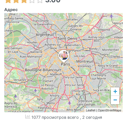
Адрес
+
−
Leaflet
|
OpenStreetMaps
1077 просмотров всего
, 2 сегодня