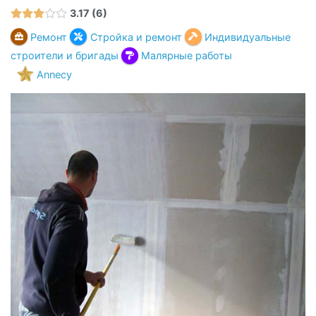
3.17
6
Ремонт
Стройка и ремонт
Индивидуальные
строители и бригады
Малярные работы
Annecy