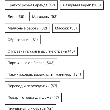
Краткосрочная аренда
(47)
Лазурный берег
(265)
Лион
(56)
Магазины
(93)
Малярные работы
(82)
Массаж
(55)
Образование
(61)
Отправка грузов в другие страны
(46)
Париж и Ile de France
(563)
Парикмахеры, визажисты, маникюр
(184)
Перевод и переводчики
(57)
Повар, готовка для дома
(47)
Праздники и события
(50)