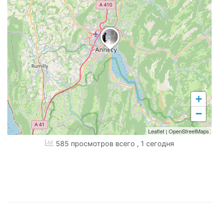
+
−
Leaflet
|
OpenStreetMaps
585 просмотров всего
, 1 сегодня