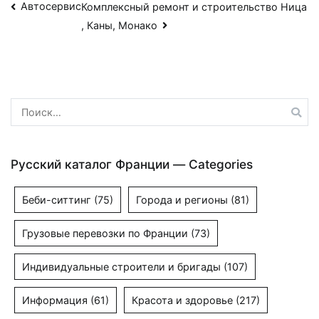
Навигация
Автосервис
Комплексный ремонт и строительство Ница
, Каны, Монако
по
записям
Найти:
Русский каталог Франции — Categories
Беби-ситтинг
(75)
Города и регионы
(81)
Грузовые перевозки по Франции
(73)
Индивидуальные строители и бригады
(107)
Информация
(61)
Красота и здоровье
(217)