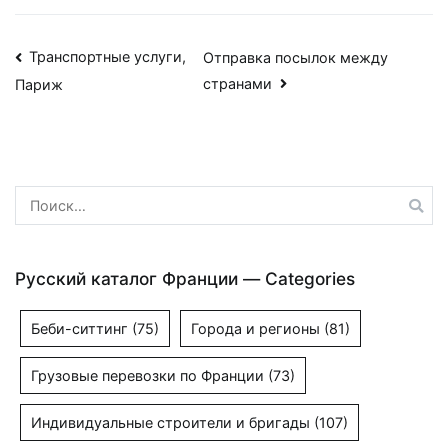
Навигация
Транспортные услуги,
Отправка посылок между
странами
Париж
по
записям
Найти:
Русский каталог Франции — Categories
Беби-ситтинг
(75)
Города и регионы
(81)
Грузовые перевозки по Франции
(73)
Индивидуальные строители и бригады
(107)