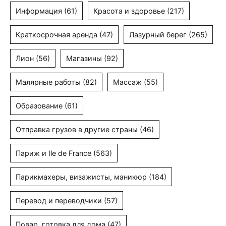
Информация
(61)
Красота и здоровье
(217)
Краткосрочная аренда
(47)
Лазурный берег
(265)
Лион
(56)
Магазины
(92)
Малярные работы
(82)
Массаж
(55)
Образование
(61)
Отправка грузов в другие страны
(46)
Париж и Ile de France
(563)
Парикмахеры, визажисты, маникюр
(184)
Перевод и переводчики
(57)
Повар, готовка для дома
(47)