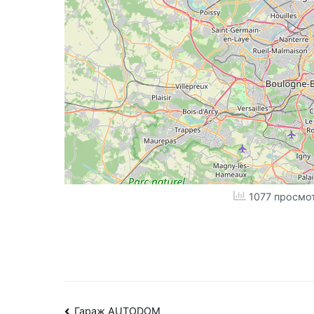
1077 просмо
Гараж AUTODOM