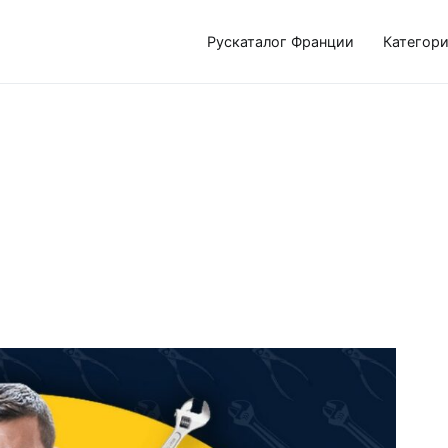
Рускаталог Франции
Категор