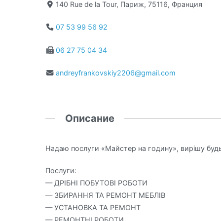
140 Rue de la Tour, Париж, 75116, Франция
07 53 99 56 92
06 27 75 04 34
andreyfrankovskiy2206@gmail.com
Описание
Надаю послуги «Майстер на годину», вирішу буд
Послуги:
— ДРІБНІ ПОБУТОВІ РОБОТИ
— ЗБИРАННЯ ТА РЕМОНТ МЕБЛІВ
— УСТАНОВКА ТА РЕМОНТ
— РЕМОНТНІ РОБОТИ