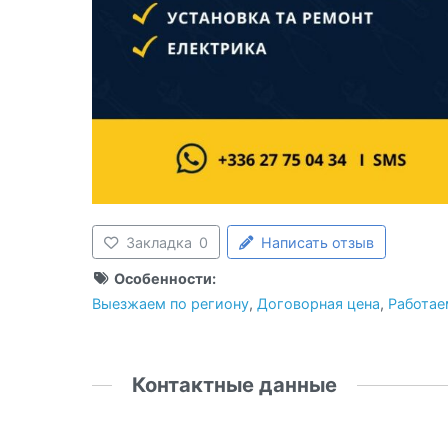
Закладка
0
Написать отзыв
Особенности:
Выезжаем по региону
,
Договорная цена
,
Работае
Контактные данные