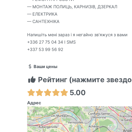
— МОНТАЖ ПОЛИЦЬ, КАРНИЗІВ, ДЗЕРКАЛ
— ЕЛЕКТРИКА
— САНТЕХНІКА
Напишіть мені зараз і я негайно зв’яжуся з вами
+336 27 75 04 34 І SMS
+337 53 99 56 92
Ваши цены
Рейтинг (нажмите звездо
5.00
Адрес