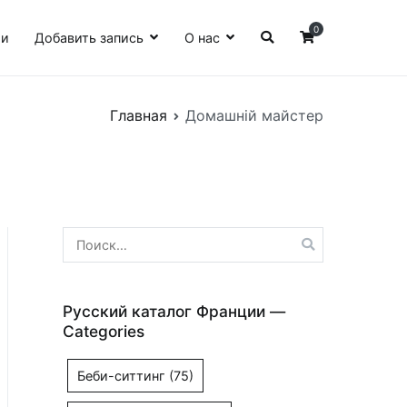
0
ии
Добавить запись
О нас
Главная
Домашній майстер
Найти:
Русский каталог Франции —
Categories
Беби-ситтинг
(75)