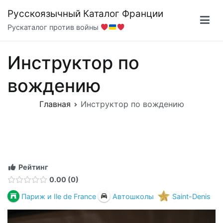
Перейти
Русскоязычный Каталог Франции
к
Рускаталог против войны
содержимому
Инструктор по
вождению
Главная
Инструктор по вождению
Рейтинг
0.00
0
Париж и Ile de France
Автошколы
Saint-Denis