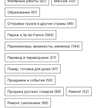
Малярные работы
(82)
Массаж
(55)
Образование
(61)
Отправка грузов в другие страны
(46)
Париж и Ile de France
(564)
Парикмахеры, визажисты, маникюр
(184)
Перевод и переводчики
(57)
Повар, готовка для дома
(47)
Праздники и события
(50)
Продажа русских товаров
(89)
Ремонт
(52)
Ремонт сантехники
(89)