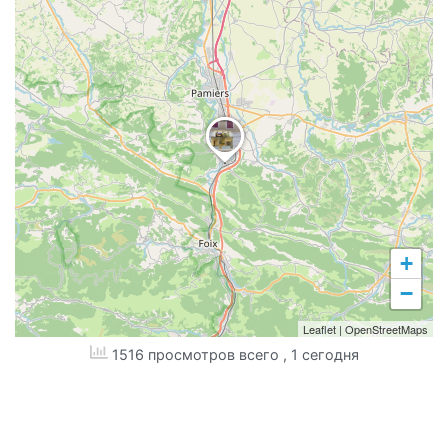
+
−
Leaflet
|
OpenStreetMaps
1516 просмотров всего
, 1 сегодня