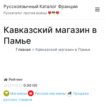
Перейти
Русскоязычный Каталог Франции
к
Рускаталог против войны
содержимому
Кавказский магазин в
Памье
Главная
Кавказский магазин в Памье
Рейтинг
0.00
0
Магазины
Русские магазины
Продажа
русских товаров