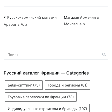
Навигация
Русско-армянский магазин
Магазин Армения в
Монпелье
Арарат в Foix
по
записям
Найти:
Русский каталог Франции — Categories
Беби-ситтинг
(75)
Города и регионы
(81)
Грузовые перевозки по Франции
(73)
Индивидуальные строители и бригады
(107)