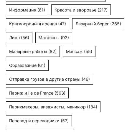
Информация
(61)
Красота и здоровье
(217)
Краткосрочная аренда
(47)
Лазурный берег
(265)
Лион
(56)
Магазины
(92)
Малярные работы
(82)
Массаж
(55)
Образование
(61)
Отправка грузов в другие страны
(46)
Париж и Ile de France
(563)
Парикмахеры, визажисты, маникюр
(184)
Перевод и переводчики
(57)