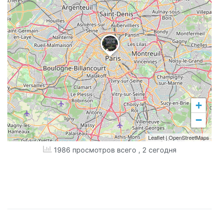
+
−
Leaflet
|
OpenStreetMaps
1986 просмотров всего
, 2 сегодня