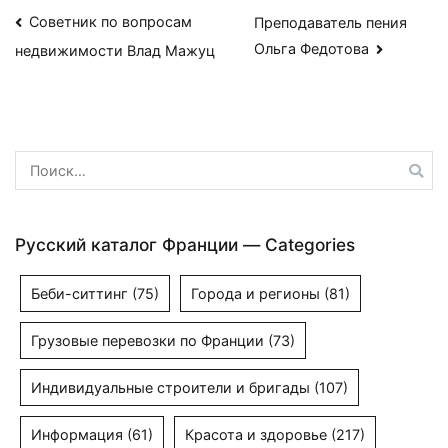
Навигация
Советник по вопросам
Преподаватель пения
Ольга Федотова
недвижимости Влад Мажуц
по
записям
Найти:
Русский каталог Франции — Categories
Беби-ситтинг
(75)
Города и регионы
(81)
Грузовые перевозки по Франции
(73)
Индивидуальные строители и бригады
(107)
Информация
(61)
Красота и здоровье
(217)