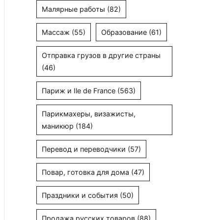
Малярные работы
(82)
Массаж
(55)
Образование
(61)
Отправка грузов в другие страны
(46)
Париж и Ile de France
(563)
Парикмахеры, визажисты,
маникюр
(184)
Перевод и переводчики
(57)
Повар, готовка для дома
(47)
Праздники и события
(50)
Продажа русских товаров
(88)