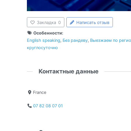
Закладка
0
Написать отзыв
Особенности:
English speaking
,
Без рандеву
,
Выезжаем по реги
круглосуточно
Контактные данные
France
07 82 08 07 01