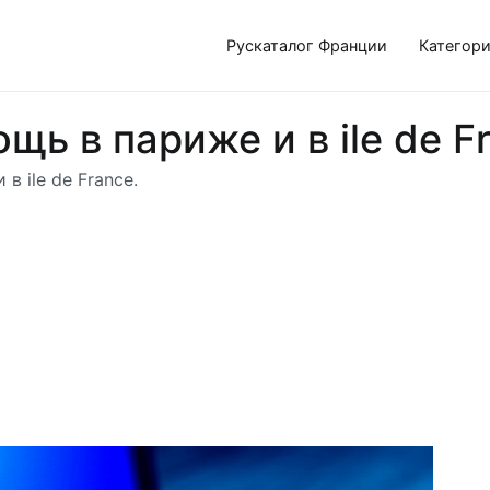
Рускаталог Франции
Категор
ь в париже и в ile de Fr
 ile de France.