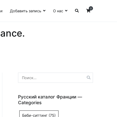
0
ии
Добавить запись
О нас
ance.
Найти:
Русский каталог Франции —
Categories
Беби-ситтинг
(75)