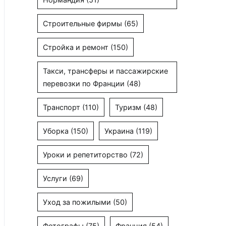
Строительные фирмы
(65)
Стройка и ремонт
(150)
Такси, трансферы и пассажирские
перевозки по Франции
(48)
Транспорт
(110)
Туризм
(48)
Уборка
(150)
Украина
(119)
Уроки и репетиторство
(72)
Услуги
(69)
Уход за пожилыми
(50)
Фотографы
(75)
Франция
(54)