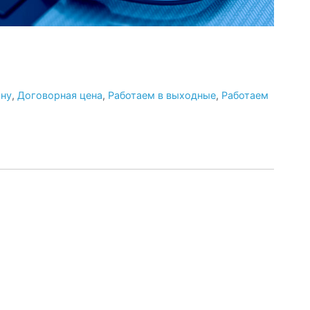
ону
,
Договорная цена
,
Работаем в выходные
,
Работаем