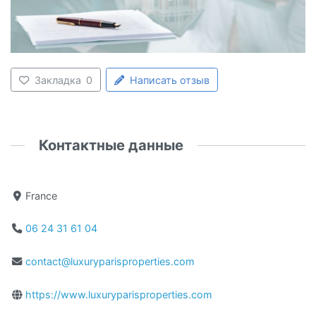
Закладка
0
Написать отзыв
Контактные данные
France
06 24 31 61 04
contact@luxuryparisproperties.com
https://www.luxuryparisproperties.com