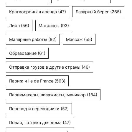
Краткосрочная аренда
(47)
Лазурный берег
(265)
Лион
(56)
Магазины
(93)
Малярные работы
(82)
Массаж
(55)
Образование
(61)
Отправка грузов в другие страны
(46)
Париж и Ile de France
(563)
Парикмахеры, визажисты, маникюр
(184)
Перевод и переводчики
(57)
Повар, готовка для дома
(47)