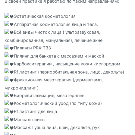
В своей практике я работаю по таким направлениям:
⠀
Эстетическая косметология
Аппаратная косметология лица и тела.
Всё виды чисток лица ( ультразвуковая,
комбинированная, мануальная), лечение акне
Пилинги PRX-T33
Пилинг для банкета с массажем и маской
Карбокситерапии , насыщение кожи кислородом
Rf лифтинг (периорбитальная зона, лицо, декольте)
Фракционная мезотерапия (дермаштамп,
микронидлинг )
Биоревитализация, мезотерапия
Косметологический уход (по типу кожи)
Rf лифтинг для лица
Массаж спины
Массаж Гуаша лица, шеи, декольте, рук