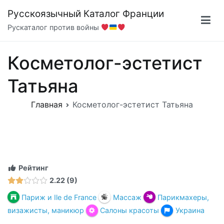
Перейти
Русскоязычный Каталог Франции
к
Рускаталог против войны
содержимому
Косметолог-эстетист
Татьяна
Главная
Косметолог-эстетист Татьяна
Рейтинг
2.22
9
Париж и Ile de France
Массаж
Парикмахеры,
визажисты, маникюр
Салоны красоты
Украина