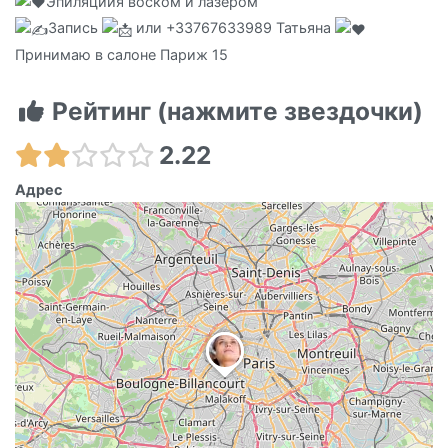
Эпиляциия воском и лазером
Запись
или +33767633989 Татьяна
Принимаю в салоне Париж 15
Рейтинг (нажмите звездочки)
2.22
Адрес