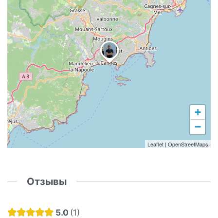
+
−
Leaflet
|
OpenStreetMaps
Отзывы
5.0
1