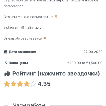
La précision de l’analyse est plus importante que la force de
l’intervention.
Отзывы можно посмотреть в
instagram: @malinin.pro
Выезд обговаривается
Дата основания
22.09.2022
Ваши цены
€100.00
to
€1,500.00
Рейтинг (нажмите звездочки)
4.35
Часы работы