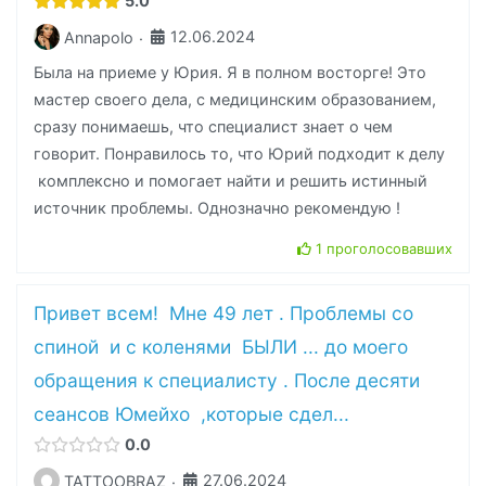
5.0
12.06.2024
Annapolo
·
Была на приеме у Юрия. Я в полном восторге! Это
мастер своего дела, с медицинским образованием,
сразу понимаешь, что специалист знает о чем
говорит. Понравилось то, что Юрий подходит к делу
комплексно и помогает найти и решить истинный
источник проблемы. Однозначно рекомендую !
1 проголосовавших
Привет всем! Мне 49 лет . Проблемы со
спиной и с коленями БЫЛИ ... до моего
обращения к специалисту . После десяти
сеансов Юмейхо ,которые сдел...
0.0
27.06.2024
TATTOOBRAZ
·