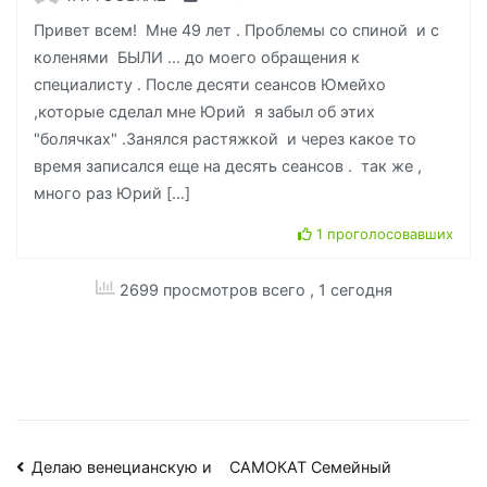
Привет всем! Мне 49 лет . Проблемы со спиной и с
коленями БЫЛИ ... до моего обращения к
специалисту . После десяти сеансов Юмейхо
,которые сделал мне Юрий я забыл об этих
"болячках" .Занялся растяжкой и через какое то
время записался еще на десять сеансов . так же ,
много раз Юрий […]
1 проголосовавших
2699 просмотров всего
, 1 сегодня
Навигация
Делаю венецианскую и
САМОКАТ Семейный