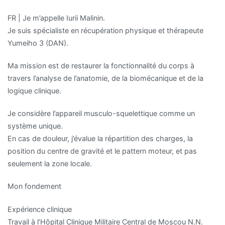
FR | Je m’appelle Iurii Malinin.
Je suis spécialiste en récupération physique et thérapeute
Yumeiho 3 (DAN).
Ma mission est de restaurer la fonctionnalité du corps à
travers l’analyse de l’anatomie, de la biomécanique et de la
logique clinique.
Je considère l’appareil musculo-squelettique comme un
système unique.
En cas de douleur, j’évalue la répartition des charges, la
position du centre de gravité et le pattern moteur, et pas
seulement la zone locale.
Mon fondement
Expérience clinique
Travail à l’Hôpital Clinique Militaire Central de Moscou N.N.