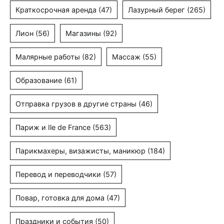
Краткосрочная аренда
(47)
Лазурный берег
(265)
Лион
(56)
Магазины
(92)
Малярные работы
(82)
Массаж
(55)
Образование
(61)
Отправка грузов в другие страны
(46)
Париж и Ile de France
(563)
Парикмахеры, визажисты, маникюр
(184)
Перевод и переводчики
(57)
Повар, готовка для дома
(47)
Праздники и события
(50)