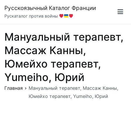
Перейти
Русскоязычный Каталог Франции
к
Рускаталог против войны
содержимому
Мануальный терапевт,
Массаж Канны,
Юмейхо терапевт,
Yumeiho, Юрий
Главная
Мануальный терапевт, Массаж Канны,
Юмейхо терапевт, Yumeiho, Юрий