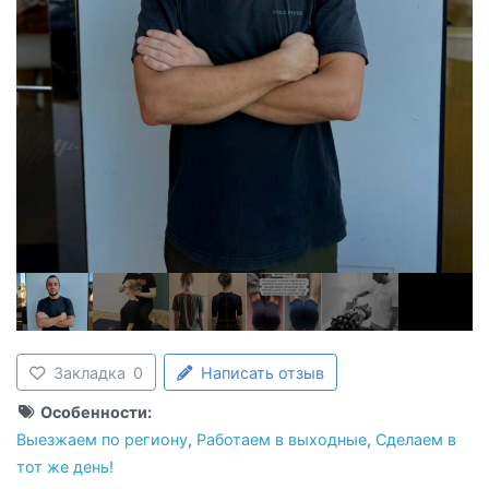
Закладка
0
Написать отзыв
Особенности:
Выезжаем по региону
,
Работаем в выходные
,
Сделаем в
тот же день!