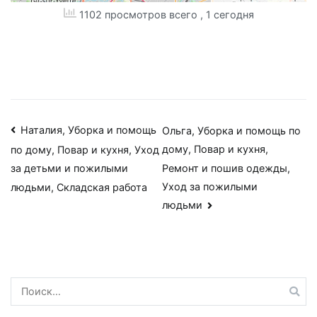
1102 просмотров всего
, 1 сегодня
Навигация
Наталия, Уборка и помощь
Ольга, Уборка и помощь по
дому, Повар и кухня,
по дому, Повар и кухня, Уход
по
Ремонт и пошив одежды,
за детьми и пожилыми
записям
Уход за пожилыми
людьми, Складская работа
людьми
Найти: