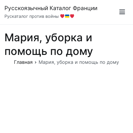
Перейти
Русскоязычный Каталог Франции
к
Рускаталог против войны
содержимому
Мария, уборка и
помощь по дому
Главная
Мария, уборка и помощь по дому