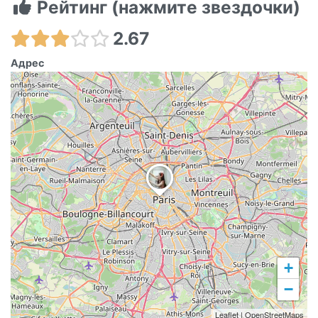
Рейтинг (нажмите звездочки)
2.67
Адрес
+
−
Leaflet
|
OpenStreetMaps