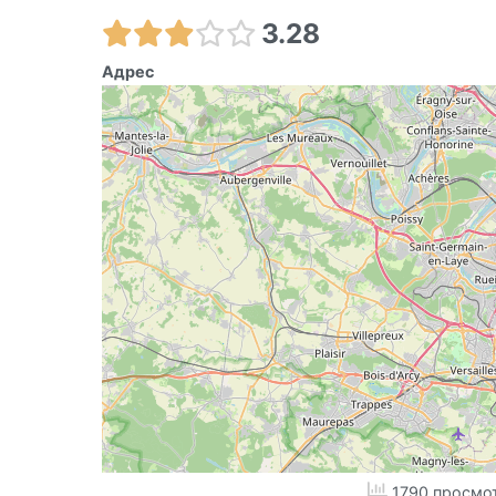
3.28
Адрес
1790 просмо