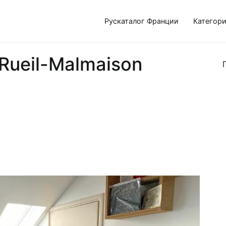
Рускаталог Франции
Категор
Rueil-Malmaison