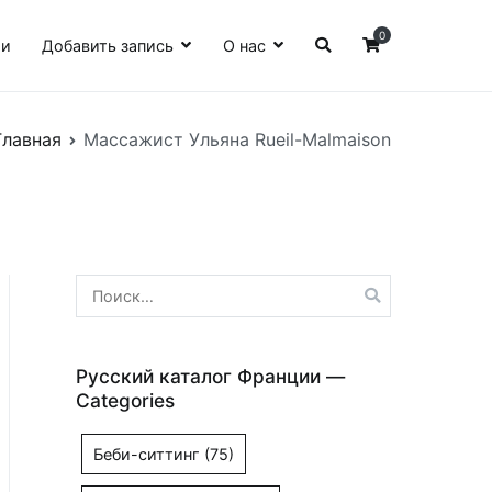
0
ии
Добавить запись
О нас
Главная
Массажист Ульяна Rueil-Malmaison
Найти:
Русский каталог Франции —
Categories
Беби-ситтинг
(75)