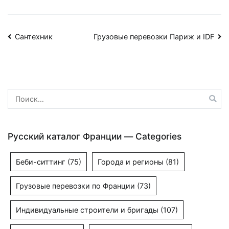
Навигация
Сантехник
Грузовые перевозки Париж и IDF
по
записям
Найти:
Русский каталог Франции — Categories
Беби-ситтинг
(75)
Города и регионы
(81)
Грузовые перевозки по Франции
(73)
Индивидуальные строители и бригады
(107)