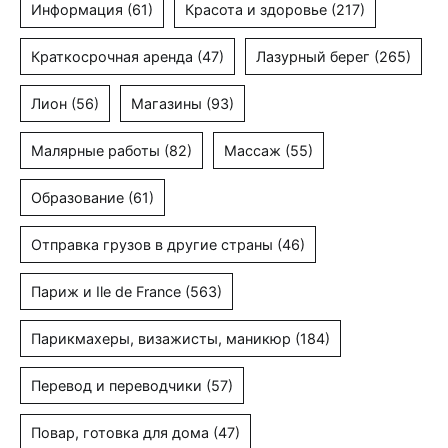
Информация
(61)
Красота и здоровье
(217)
Краткосрочная аренда
(47)
Лазурный берег
(265)
Лион
(56)
Магазины
(93)
Малярные работы
(82)
Массаж
(55)
Образование
(61)
Отправка грузов в другие страны
(46)
Париж и Ile de France
(563)
Парикмахеры, визажисты, маникюр
(184)
Перевод и переводчики
(57)
Повар, готовка для дома
(47)