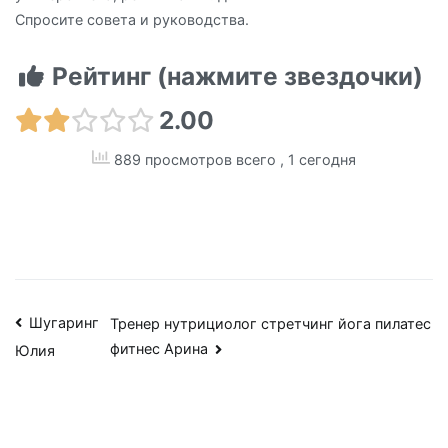
Спросите совета и руководства.
Рейтинг (нажмите звездочки)
2.00
889 просмотров всего
, 1 сегодня
Навигация
Шугаринг
Тренер нутрициолог стретчинг йога пилатес
фитнес Арина
Юлия
по
записям