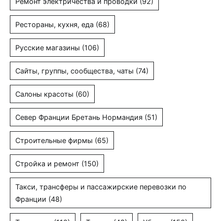
Ремонт электричества и проводки
(92)
Рестораны, кухня, еда
(68)
Русские магазины
(106)
Сайты, группы, сообщества, чаты
(74)
Салоны красоты
(60)
Север Франции Бретань Нормандия
(51)
Строительные фирмы
(65)
Стройка и ремонт
(150)
Такси, трансферы и пассажирские перевозки по
Франции
(48)