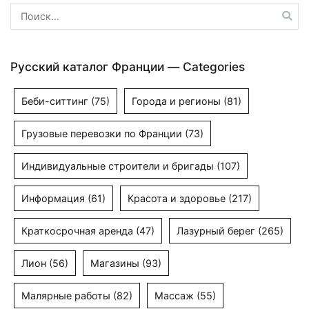
Найти:
Русский каталог Франции — Categories
Беби-ситтинг
(75)
Города и регионы
(81)
Грузовые перевозки по Франции
(73)
Индивидуальные строители и бригады
(107)
Информация
(61)
Красота и здоровье
(217)
Краткосрочная аренда
(47)
Лазурный берег
(265)
Лион
(56)
Магазины
(93)
Малярные работы
(82)
Массаж
(55)