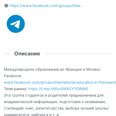
https://www.facebook.com/groups/inter...
Описание
Международное образование во Франции и Монако
Facebook:
www.facebook.com/groups/international.education.in.francea
Телеграмма:
https://t.me/+Xifzo0IKK5Y1OWM0
Эта группа студентов и родителей предназначена для
академической информации, подготовки к экзаменам,
стипендий, книг, репетиторства, выбора лучшей школы/
университета, рейтинга и т. д.