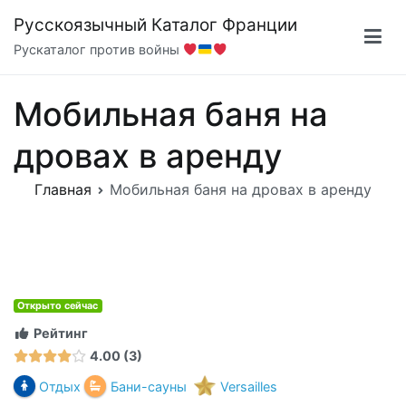
Перейти
Русскоязычный Каталог Франции
к
Рускаталог против войны
содержимому
Мобильная баня на
дровах в аренду
Главная
Мобильная баня на дровах в аренду
Открыто сейчас
Рейтинг
4.00
3
Отдых
Бани-сауны
Versailles