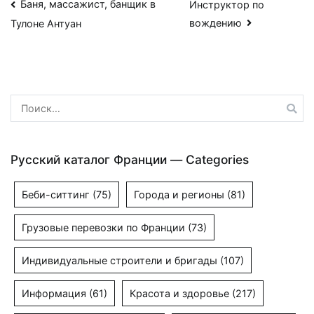
Навигация
Баня, массажист, банщик в
Инструктор по
вождению
Тулоне Антуан
по
записям
Найти:
Русский каталог Франции — Categories
Беби-ситтинг
(75)
Города и регионы
(81)
Грузовые перевозки по Франции
(73)
Индивидуальные строители и бригады
(107)
Информация
(61)
Красота и здоровье
(217)