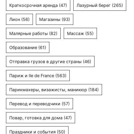
Краткосрочная аренда
(47)
Лазурный берег
(265)
Лион
(56)
Магазины
(93)
Малярные работы
(82)
Массаж
(55)
Образование
(61)
Отправка грузов в другие страны
(46)
Париж и Ile de France
(563)
Парикмахеры, визажисты, маникюр
(184)
Перевод и переводчики
(57)
Повар, готовка для дома
(47)
Праздники и события
(50)