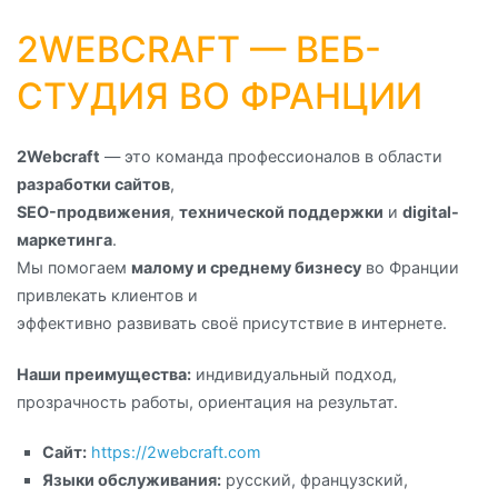
2WEBCRAFT — ВЕБ-
СТУДИЯ ВО ФРАНЦИИ
2Webcraft
— это команда профессионалов в области
разработки сайтов
,
SEO-продвижения
,
технической поддержки
и
digital-
маркетинга
.
Мы помогаем
малому и среднему бизнесу
во Франции
привлекать клиентов и
эффективно развивать своё присутствие в интернете.
Наши преимущества:
индивидуальный подход,
прозрачность работы, ориентация на результат.
Сайт:
https://2webcraft.com
Языки обслуживания:
русский, французский,