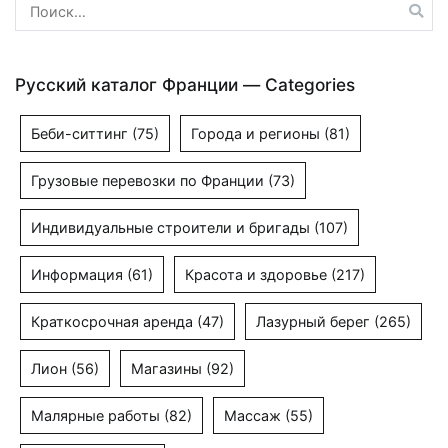
Найти:
Русский каталог Франции — Categories
Беби-ситтинг
(75)
Города и регионы
(81)
Грузовые перевозки по Франции
(73)
Индивидуальные строители и бригады
(107)
Информация
(61)
Красота и здоровье
(217)
Краткосрочная аренда
(47)
Лазурный берег
(265)
Лион
(56)
Магазины
(92)
Малярные работы
(82)
Массаж
(55)