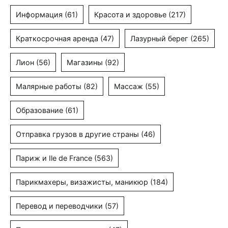
Информация
(61)
Красота и здоровье
(217)
Краткосрочная аренда
(47)
Лазурный берег
(265)
Лион
(56)
Магазины
(92)
Малярные работы
(82)
Массаж
(55)
Образование
(61)
Отправка грузов в другие страны
(46)
Париж и Ile de France
(563)
Парикмахеры, визажисты, маникюр
(184)
Перевод и переводчики
(57)