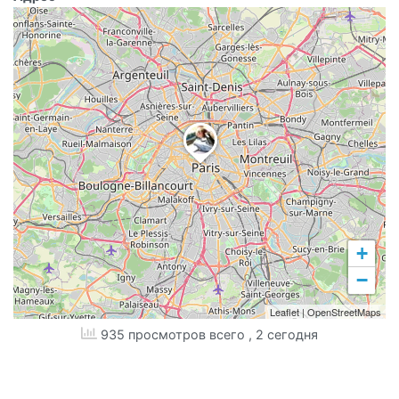
+
−
Leaflet
|
OpenStreetMaps
935 просмотров всего
, 2 сегодня