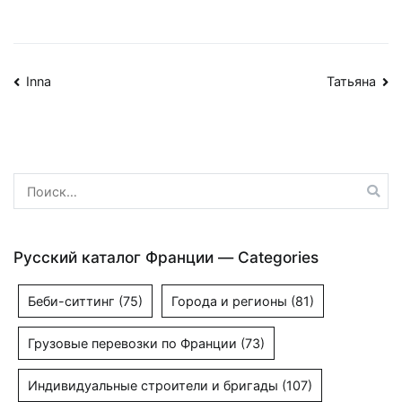
Навигация
Inna
Татьяна
по
записям
Найти:
Русский каталог Франции — Categories
Беби-ситтинг
(75)
Города и регионы
(81)
Грузовые перевозки по Франции
(73)
Индивидуальные строители и бригады
(107)