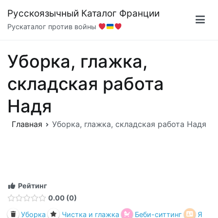
Перейти
Русскоязычный Каталог Франции
к
Рускаталог против войны
содержимому
Уборка, глажка,
складская работа
Надя
Главная
Уборка, глажка, складская работа Надя
Рейтинг
0.00
0
Уборка
Чистка и глажка
Беби-ситтинг
Я