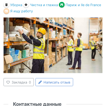
Уборка
Чистка и глажка
Париж и Ile de France
Я ищу работу
Закладка
0
Написать отзыв
Контактные данные