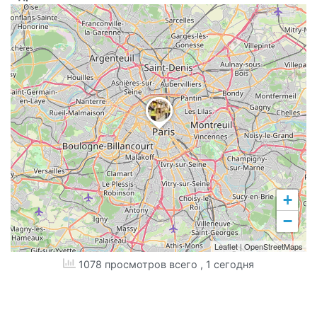
+
−
Leaflet
|
OpenStreetMaps
1078 просмотров всего
, 1 сегодня