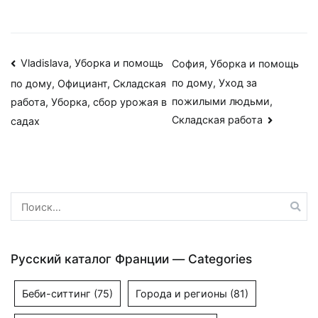
Навигация
Vladislava, Уборка и помощь
София, Уборка и помощь
по дому, Уход за
по дому, Официант, Складская
по
пожилыми людьми,
работа, Уборка, сбор урожая в
записям
Складская работа
садах
Найти:
Русский каталог Франции — Categories
Беби-ситтинг
(75)
Города и регионы
(81)