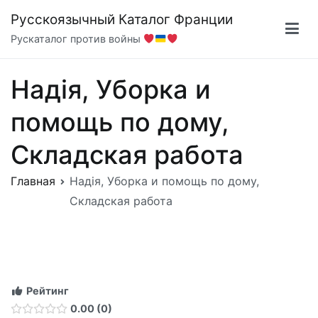
Перейти
Русскоязычный Каталог Франции
к
Рускаталог против войны
содержимому
Надія, Уборка и
помощь по дому,
Складская работа
Главная
Надія, Уборка и помощь по дому,
Складская работа
Рейтинг
0.00
0