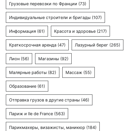
Грузовые перевозки по Франции
(73)
Индивидуальные строители и бригады
(107)
Информация
(61)
Красота и здоровье
(217)
Краткосрочная аренда
(47)
Лазурный берег
(265)
Лион
(56)
Магазины
(92)
Малярные работы
(82)
Массаж
(55)
Образование
(61)
Отправка грузов в другие страны
(46)
Париж и Ile de France
(563)
Парикмахеры, визажисты, маникюр
(184)