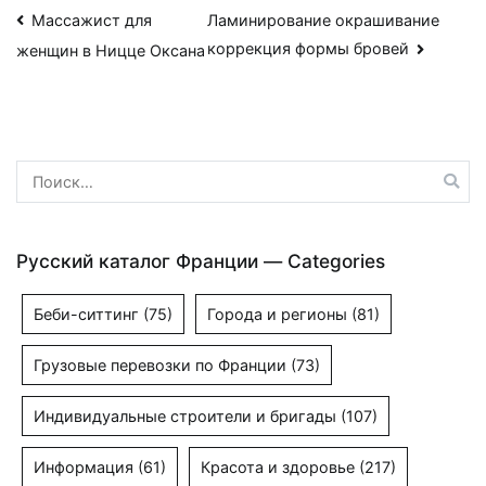
Навигация
Массажист для
Ламинирование окрашивание
коррекция формы бровей
женщин в Ницце Оксана
по
записям
Найти:
Русский каталог Франции — Categories
Беби-ситтинг
(75)
Города и регионы
(81)
Грузовые перевозки по Франции
(73)
Индивидуальные строители и бригады
(107)
Информация
(61)
Красота и здоровье
(217)