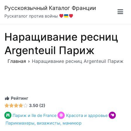
Перейти
Русскоязычный Каталог Франции
к
Рускаталог против войны
содержимому
Наращивание ресниц
Argenteuil Париж
Главная
Наращивание ресниц Argenteuil Париж
Рейтинг
3.50
2
Париж и Ile de France
Красота и здоровье
Парикмахеры, визажисты, маникюр