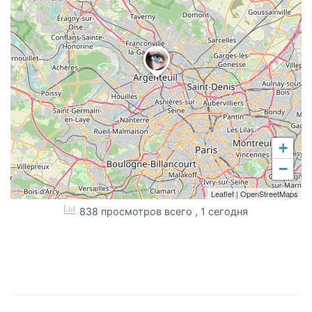
+
−
Leaflet
|
OpenStreetMaps
838 просмотров всего
, 1 сегодня