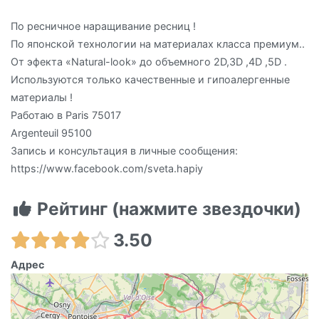
По ресничное наращивание ресниц !
По японской технологии на материалах класса премиум..
От эфекта «Natural-look» до объемного 2D,3D ,4D ,5D .
Используются только качественные и гипоалергенные
материалы !
Работаю в Paris 75017
Argenteuil 95100
Запись и консультация в личные сообщения:
https://www.facebook.com/sveta.hapiy
Рейтинг (нажмите звездочки)
3.50
Адрес