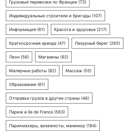
Грузовые перевозки по Франции
(73)
Индивидуальные строители и бригады
(107)
Информация
(61)
Красота и здоровье
(217)
Краткосрочная аренда
(47)
Лазурный берег
(265)
Лион
(56)
Магазины
(92)
Малярные работы
(82)
Массаж
(55)
Образование
(61)
Отправка грузов в другие страны
(46)
Париж и Ile de France
(563)
Парикмахеры, визажисты, маникюр
(184)