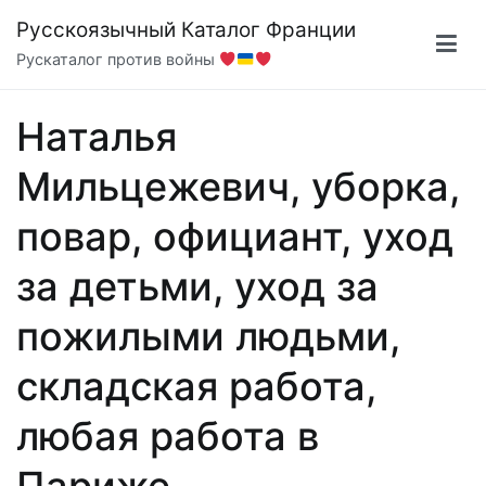
Перейти
Русскоязычный Каталог Франции
к
Рускаталог против войны
содержимому
Наталья
Мильцежевич, уборка,
повар, официант, уход
за детьми, уход за
пожилыми людьми,
складская работа,
любая работа в
Париже