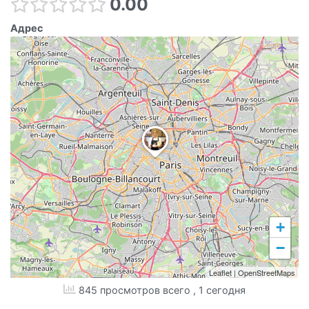
0.00
Адрес
+
−
Leaflet
|
OpenStreetMaps
845 просмотров всего
, 1 сегодня