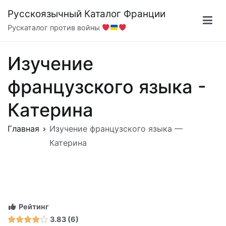
Перейти
Русскоязычный Каталог Франции
к
Рускаталог против войны
содержимому
Изучение
французского языка -
Катерина
Главная
Изучение французского языка —
Катерина
Рейтинг
3.83
6