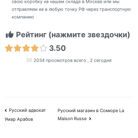
свою коробку на нашем складе в Москве или мы
отправляем ее в любую точку РФ через транспортную
компанию
Рейтинг (нажмите звездочки)
3.50
2034 просмотров всего
, 2 сегодня
Навигация
Русский адвокат
Русский магазин в Сомюре La
Maison Russe
Умар Арабов
по