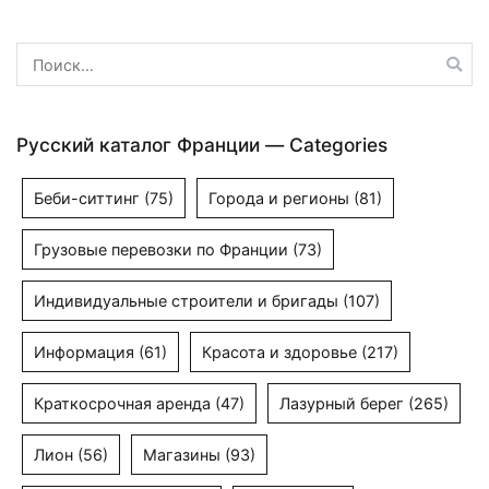
записям
Найти:
Русский каталог Франции — Categories
Беби-ситтинг
(75)
Города и регионы
(81)
Грузовые перевозки по Франции
(73)
Индивидуальные строители и бригады
(107)
Информация
(61)
Красота и здоровье
(217)
Краткосрочная аренда
(47)
Лазурный берег
(265)
Лион
(56)
Магазины
(93)