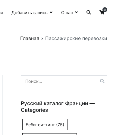
0
ии
Добавить запись
О нас
Главная
Пассажирские перевозки
Найти:
Русский каталог Франции —
Categories
Беби-ситтинг
(75)