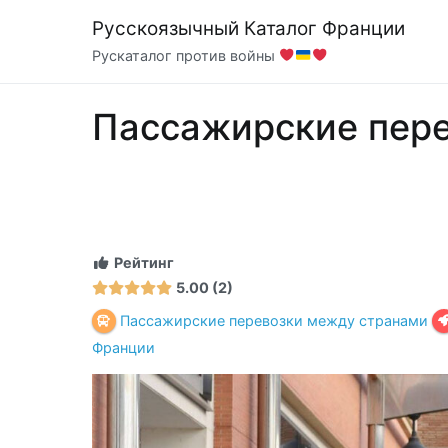
Перейти
Русскоязычный Каталог Франции
к
Рускаталог против войны
содержимому
Пассажирские пер
Рейтинг
5.00
2
Пассажирские перевозки между странами
Франции