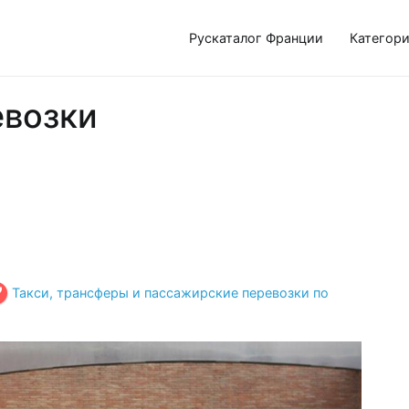
Рускаталог Франции
Категор
евозки
Такси, трансферы и пассажирские перевозки по