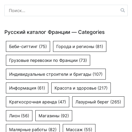
Найти:
Русский каталог Франции — Categories
Беби-ситтинг
(75)
Города и регионы
(81)
Грузовые перевозки по Франции
(73)
Индивидуальные строители и бригады
(107)
Информация
(61)
Красота и здоровье
(217)
Краткосрочная аренда
(47)
Лазурный берег
(265)
Лион
(56)
Магазины
(92)
Малярные работы
(82)
Массаж
(55)