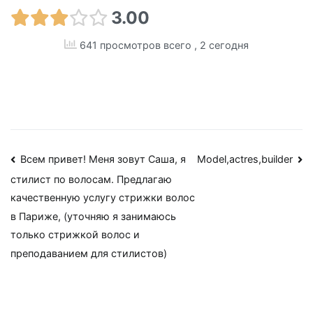
3.00
641 просмотров всего
, 2 сегодня
Навигация
Всем привет! Меня зовут Саша, я
Model,actres,builder
стилист по волосам. Предлагаю
по
качественную услугу стрижки волос
записям
в Париже, (уточняю я занимаюсь
только стрижкой волос и
преподаванием для стилистов)