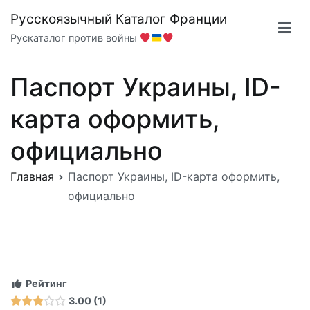
Перейти
Русскоязычный Каталог Франции
к
Рускаталог против войны
содержимому
Паспорт Украины, ID-
карта оформить,
официально
Главная
Паспорт Украины, ID-карта оформить,
официально
Рейтинг
3.00
1