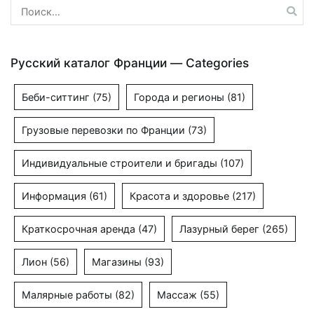
Найти:
Русский каталог Франции — Categories
Беби-ситтинг
(75)
Города и регионы
(81)
Грузовые перевозки по Франции
(73)
Индивидуальные строители и бригады
(107)
Информация
(61)
Красота и здоровье
(217)
Краткосрочная аренда
(47)
Лазурный берег
(265)
Лион
(56)
Магазины
(93)
Малярные работы
(82)
Массаж
(55)