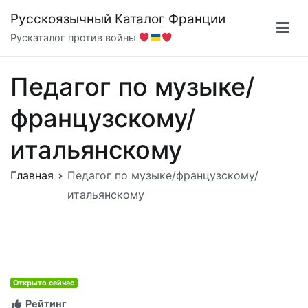
Перейти
Русскоязычный Каталог Франции
к
Рускаталог против войны
содержимому
Педагог по музыке/
французскому/
итальянскому
Главная
Педагог по музыке/французскому/
итальянскому
Открыто сейчас
Рейтинг