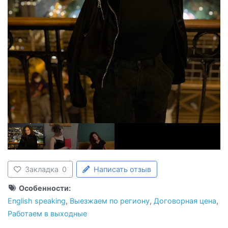
Закладка
0
Написать отзыв
Особенности:
English speaking
,
Выезжаем по региону
,
Договорная цена
,
Работаем в выходные