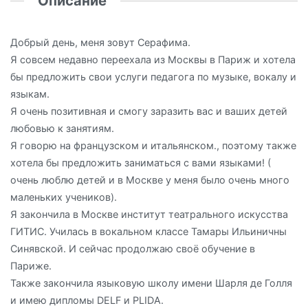
Описание
Добрый день, меня зовут Серафима.
Я совсем недавно переехала из Москвы в Париж и хотела
бы предложить свои услуги педагога по музыке, вокалу и
языкам.
Я очень позитивная и смогу заразить вас и ваших детей
любовью к занятиям.
Я говорю на французском и итальянском., поэтому также
хотела бы предложить заниматься с вами языками! (
очень люблю детей и в Москве у меня было очень много
маленьких учеников).
Я закончила в Москве институт театрального искусства
ГИТИС. Училась в вокальном классе Тамары Ильиничны
Синявской. И сейчас продолжаю своё обучение в
Париже.
Также закончила языковую школу имени Шарля де Голля
и имею дипломы DELF и PLIDA.