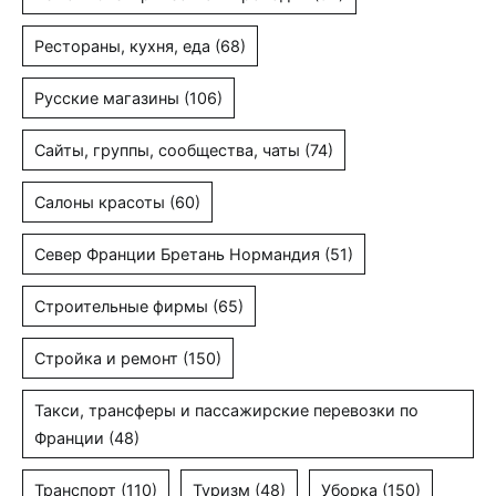
Рестораны, кухня, еда
(68)
Русские магазины
(106)
Сайты, группы, сообщества, чаты
(74)
Салоны красоты
(60)
Север Франции Бретань Нормандия
(51)
Строительные фирмы
(65)
Стройка и ремонт
(150)
Такси, трансферы и пассажирские перевозки по
Франции
(48)
Транспорт
(110)
Туризм
(48)
Уборка
(150)