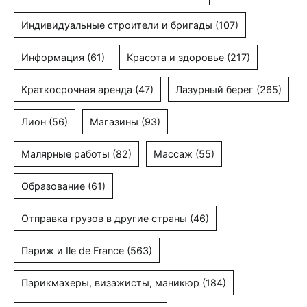
Индивидуальные строители и бригады
(107)
Информация
(61)
Красота и здоровье
(217)
Краткосрочная аренда
(47)
Лазурный берег
(265)
Лион
(56)
Магазины
(93)
Малярные работы
(82)
Массаж
(55)
Образование
(61)
Отправка грузов в другие страны
(46)
Париж и Ile de France
(563)
Парикмахеры, визажисты, маникюр
(184)