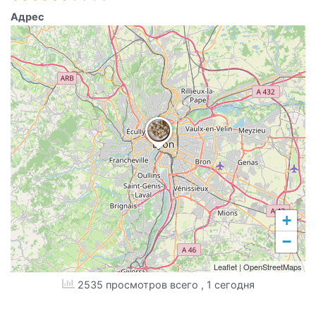
Адрес
+
−
Leaflet
|
OpenStreetMaps
2535 просмотров всего
, 1 сегодня