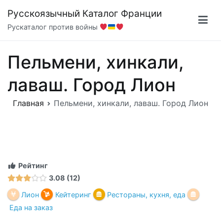
Перейти
Русскоязычный Каталог Франции
к
Рускаталог против войны
содержимому
Пельмени, хинкали,
лаваш. Город Лион
Главная
Пельмени, хинкали, лаваш. Город Лион
Рейтинг
3.08
12
Лион
Кейтеринг
Рестораны, кухня, еда
Еда на заказ