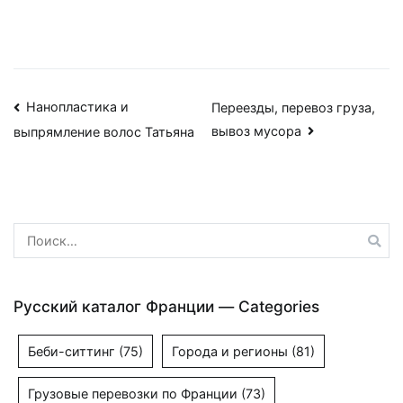
Навигация
Нанопластика и
Переезды, перевоз груза,
вывоз мусора
выпрямление волос Татьяна
по
записям
Найти:
Русский каталог Франции — Categories
Беби-ситтинг
(75)
Города и регионы
(81)
Грузовые перевозки по Франции
(73)