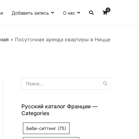
0
ии
Добавить запись
О нас
вная
Посуточная аренда квартиры в Ницце
Найти:
Русский каталог Франции —
Categories
Беби-ситтинг
(75)