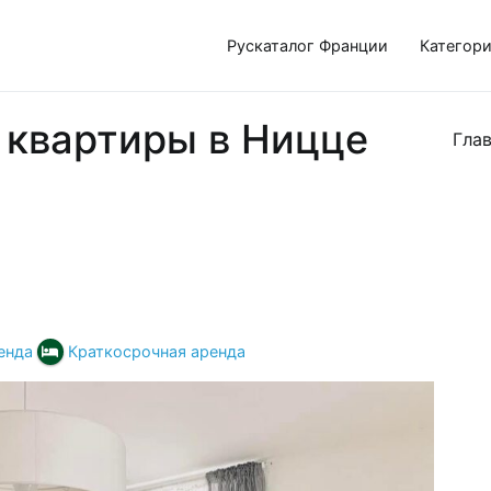
Рускаталог Франции
Категор
 квартиры в Ницце
Гла
енда
Краткосрочная аренда