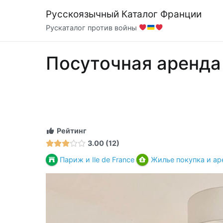
Перейти
Русскоязычный Каталог Франции
к
Рускаталог против войны
содержимому
Посуточная аренда
Рейтинг
3.00
12
Париж и Ile de France
Жилье покупка и ар