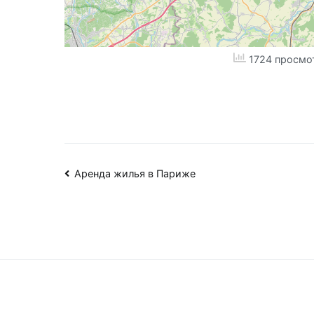
1724 просмо
Навигация
Аренда жилья в Париже
по
записям