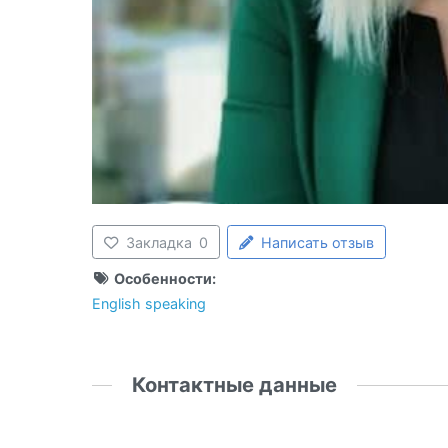
Закладка
0
Написать отзыв
Особенности:
English speaking
Контактные данные