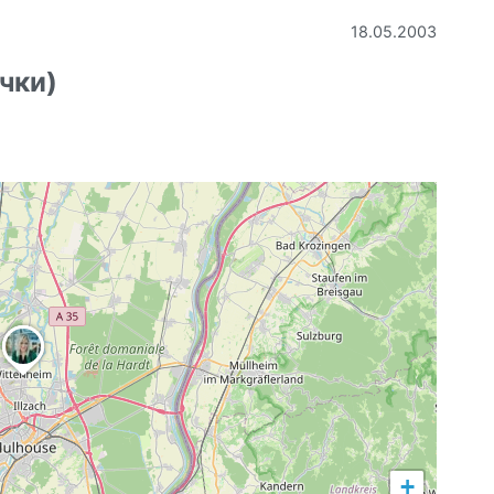
18.05.2003
чки)
+