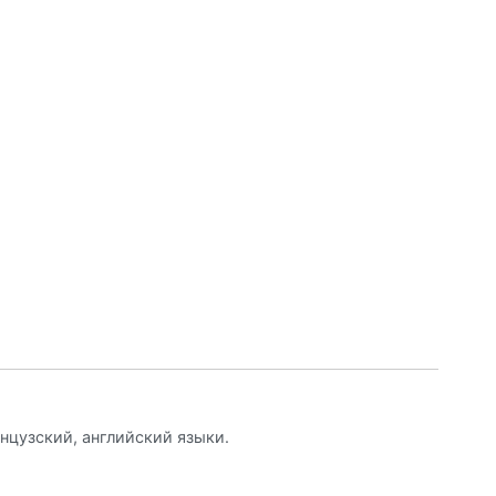
нцузский, английский языки.