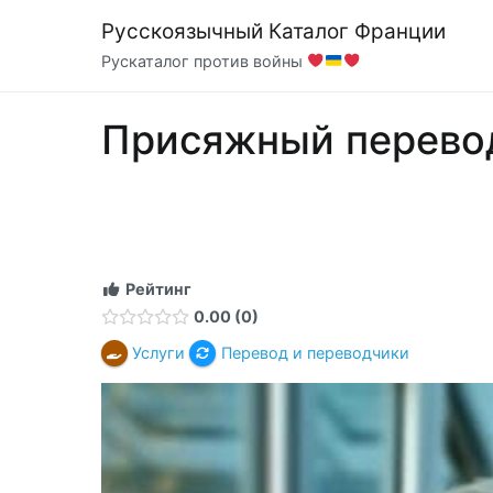
Перейти
Русскоязычный Каталог Франции
к
Рускаталог против войны
содержимому
Присяжный перево
Рейтинг
0.00
0
Услуги
Перевод и переводчики