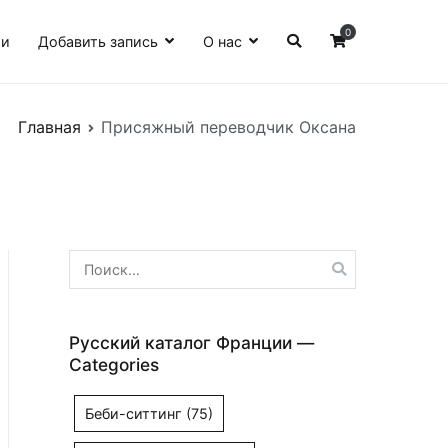
0
ии
Добавить запись
О нас
Главная
Присяжный переводчик Оксана
Найти:
Русский каталог Франции —
Categories
Беби-ситтинг
(75)