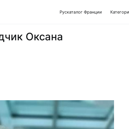
Рускаталог Франции
Категор
дчик Оксана