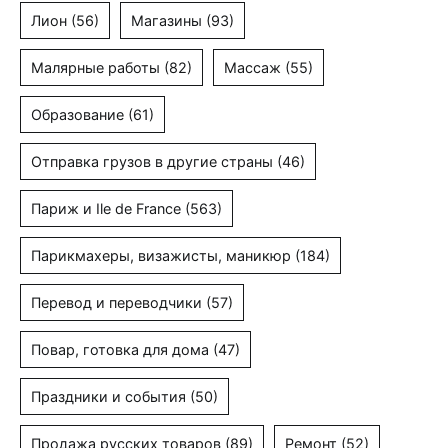
Лион
(56)
Магазины
(93)
Малярные работы
(82)
Массаж
(55)
Образование
(61)
Отправка грузов в другие страны
(46)
Париж и Ile de France
(563)
Парикмахеры, визажисты, маникюр
(184)
Перевод и переводчики
(57)
Повар, готовка для дома
(47)
Праздники и события
(50)
Продажа русских товаров
(89)
Ремонт
(52)