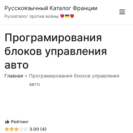
Перейти
Русскоязычный Каталог Франции
к
Рускаталог против войны
содержимому
Програмирования
блоков управления
авто
Главная
Програмирования блоков управления
авто
Рейтинг
3.00
4