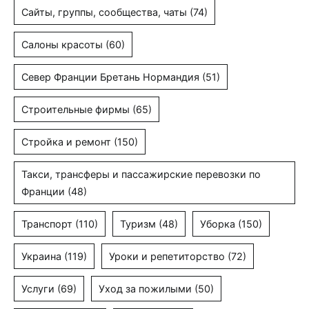
Сайты, группы, сообщества, чаты
(74)
Салоны красоты
(60)
Север Франции Бретань Нормандия
(51)
Строительные фирмы
(65)
Стройка и ремонт
(150)
Такси, трансферы и пассажирские перевозки по
Франции
(48)
Транспорт
(110)
Туризм
(48)
Уборка
(150)
Украина
(119)
Уроки и репетиторство
(72)
Услуги
(69)
Уход за пожилыми
(50)