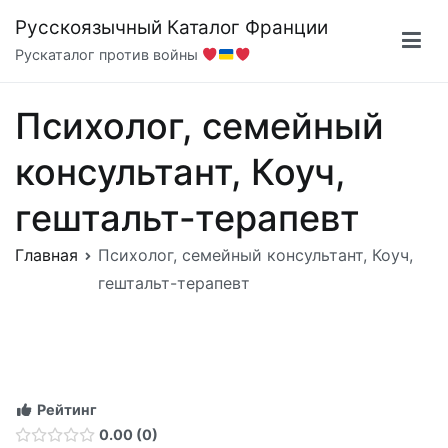
Перейти
Русскоязычный Каталог Франции
к
Рускаталог против войны
содержимому
Психолог, семейный
консультант, Коуч,
гештальт-терапевт
Главная
Психолог, семейный консультант, Коуч,
гештальт-терапевт
Рейтинг
0.00
0