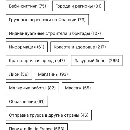
Беби-ситтинг
(75)
Города и регионы
(81)
Грузовые перевозки по Франции
(73)
Индивидуальные строители и бригады
(107)
Информация
(61)
Красота и здоровье
(217)
Краткосрочная аренда
(47)
Лазурный берег
(265)
Лион
(56)
Магазины
(93)
Малярные работы
(82)
Массаж
(55)
Образование
(61)
Отправка грузов в другие страны
(46)
Париж и Ile de France
(563)